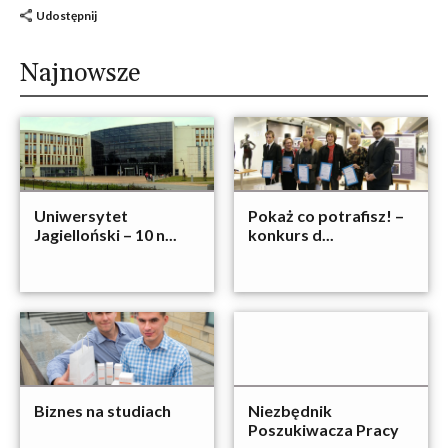
Udostępnij
Najnowsze
Uniwersytet
Pokaż co potrafisz! –
Jagielloński – 10 n...
konkurs d...
Biznes na studiach
Niezbędnik
Poszukiwacza Pracy