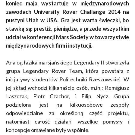
koniec maja wystartuje w międzynarodowych
zawodach University Rover Challange 2014 na
pustyni Utah w USA. Gra jest warta świeczki, bo
stawką są: prestiż, pieniądze, a przede wszystkim
udział w konferencji Mars Society w towarzystwie
międzynarodowych firm i instytucji.
Analog łazika marsjańskiego Legendary II stworzyła
grupa Legendary Rover Team, która powstała z
inicjatywy studentów Politechniki Rzeszowskiej. W
jej skład wchodzi kilkanaście osób, m.in.: Remigiusz
Laszczak, Piotr Czachor, i Filip Nycz. Grupa
podzielona jest na kilkuosobowe zespoły
odpowiedzialne za określoną część projektu,
natomiast całość działań, wszelkie pomysły i
koncepcje omawiane były wspólnie.