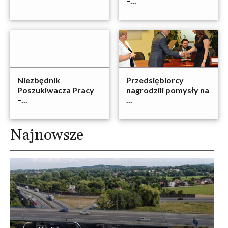
–...
Niezbędnik
Przedsiębiorcy
Poszukiwacza Pracy
nagrodzili pomysły na
–...
...
Najnowsze