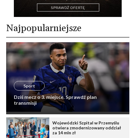
Najpopularniejsze
Sport
Dziś mecz o 3. miejsce. Sprawdź plan
transmisji
Wojewódzki Szpital w Przemyślu
otwiera zmodernizowany oddział
za 14 mln zł