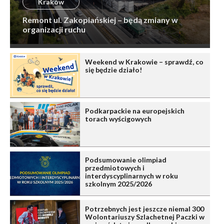
Kraków
Remont ul. Zakopiańskiej – będą zmiany w
organizacji ruchu
Weekend w Krakowie – sprawdź, co
się będzie działo!
Podkarpackie na europejskich
torach wyścigowych
Podsumowanie olimpiad
przedmiotowych i
interdyscyplinarnych w roku
szkolnym 2025/2026
Potrzebnych jest jeszcze niemal 300
Wolontariuszy Szlachetnej Paczki w