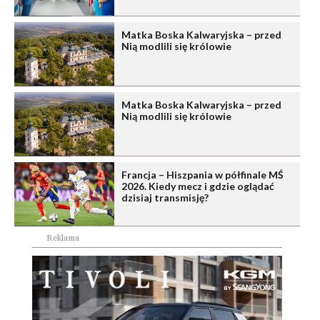
Matka Boska Kalwaryjska – przed
Nią modlili się królowie
Matka Boska Kalwaryjska – przed
Nią modlili się królowie
Francja – Hiszpania w półfinale MŚ
2026. Kiedy mecz i gdzie oglądać
dzisiaj transmisję?
Reklama