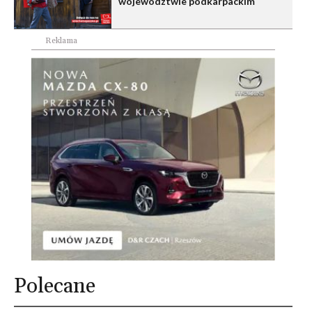
województwie podkarpackim
Reklama
Polecane