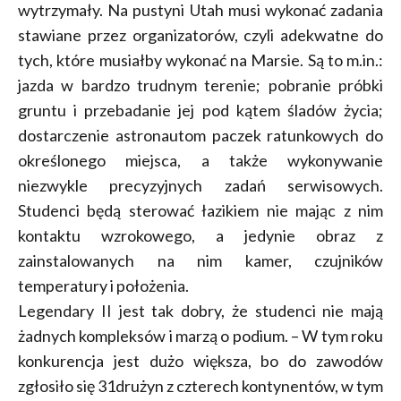
wytrzymały. Na pustyni Utah musi wykonać zadania
stawiane przez organizatorów, czyli adekwatne do
tych, które musiałby wykonać na Marsie. Są to m.in.:
jazda w bardzo trudnym terenie; pobranie próbki
gruntu i przebadanie jej pod kątem śladów życia;
dostarczenie astronautom paczek ratunkowych do
określonego miejsca, a także wykonywanie
niezwykle precyzyjnych zadań serwisowych.
Studenci będą sterować łazikiem nie mając z nim
kontaktu wzrokowego, a jedynie obraz z
zainstalowanych na nim kamer, czujników
temperatury i położenia.
Legendary II jest tak dobry, że studenci nie mają
żadnych kompleksów i marzą o podium. – W tym roku
konkurencja jest dużo większa, bo do zawodów
zgłosiło się 31drużyn z czterech kontynentów, w tym