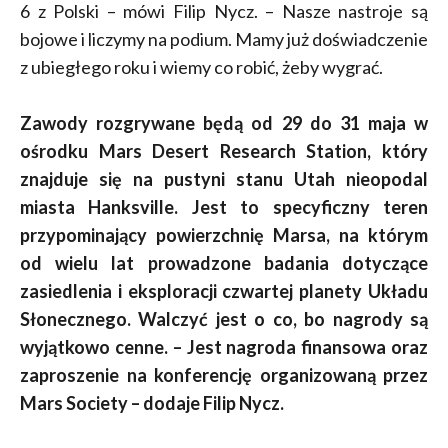
6 z Polski – mówi Filip Nycz. – Nasze nastroje są
bojowe i liczymy na podium. Mamy już doświadczenie
z ubiegłego roku i wiemy co robić, żeby wygrać.
Zawody rozgrywane będą od 29 do 31 maja w
ośrodku Mars Desert Research Station, który
znajduje się na pustyni stanu Utah nieopodal
miasta Hanksville. Jest to specyficzny teren
przypominający powierzchnię Marsa, na którym
od wielu lat prowadzone badania dotyczące
zasiedlenia i eksploracji czwartej planety Układu
Słonecznego. Walczyć jest o co, bo nagrody są
wyjątkowo cenne. – Jest nagroda finansowa oraz
zaproszenie na konferencję organizowaną przez
Mars Society – dodaje Filip Nycz.