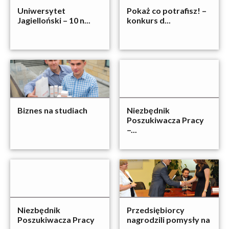
Uniwersytet
Pokaż co potrafisz! –
Jagielloński – 10 n...
konkurs d...
Biznes na studiach
Niezbędnik
Poszukiwacza Pracy
–...
Niezbędnik
Przedsiębiorcy
Poszukiwacza Pracy
nagrodzili pomysły na