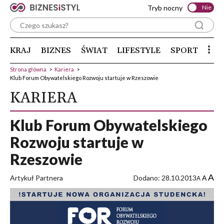
Tryb nocny
Nie
KRAJ
BIZNES
ŚWIAT
LIFESTYLE
SPORT
Strona główna
>
Kariera
>
Klub Forum Obywatelskiego Rozwoju startuje w Rzeszowie
KARIERA
Klub Forum Obywatelskiego
Rozwoju startuje w
Rzeszowie
A
Artykuł Partnera
Dodano: 28.10.2013
A
A