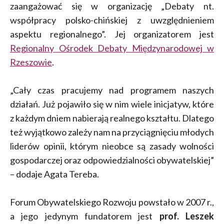
zaangażować się w organizację „Debaty nt.
współpracy polsko-chińskiej z uwzględnieniem
aspektu regionalnego”. Jej organizatorem jest
Regionalny Ośrodek Debaty Międzynarodowej w
Rzeszowie
.
„Cały czas pracujemy nad programem naszych
działań. Już pojawiło się w nim wiele inicjatyw, które
z każdym dniem nabierają realnego kształtu. Dlatego
też wyjątkowo zależy nam na przyciągnięciu młodych
liderów opinii, którym nieobce są zasady wolności
gospodarczej oraz odpowiedzialności obywatelskiej”
– dodaje Agata Tereba.
Forum Obywatelskiego Rozwoju powstało w 2007 r.,
a jego jedynym fundatorem jest
prof. Leszek