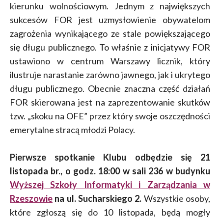
kierunku wolnościowym. Jednym z największych
sukcesów FOR jest uzmysłowienie obywatelom
zagrożenia wynikającego ze stale powiększającego
się długu publicznego. To właśnie z inicjatywy FOR
ustawiono w centrum Warszawy licznik, który
ilustruje narastanie zarówno jawnego, jak i ukrytego
długu publicznego. Obecnie znaczna część działań
FOR skierowana jest na zaprezentowanie skutków
tzw. „skoku na OFE” przez który swoje oszczędności
emerytalne stracą młodzi Polacy.
Pierwsze spotkanie Klubu odbędzie się 21
listopada br., o godz. 18:00 w sali 236 w budynku
Wyższej Szkoły Informatyki i Zarządzania w
Rzeszowie
na ul. Sucharskiego 2.
Wszystkie osoby,
które zgłoszą się do 10 listopada, będą mogły