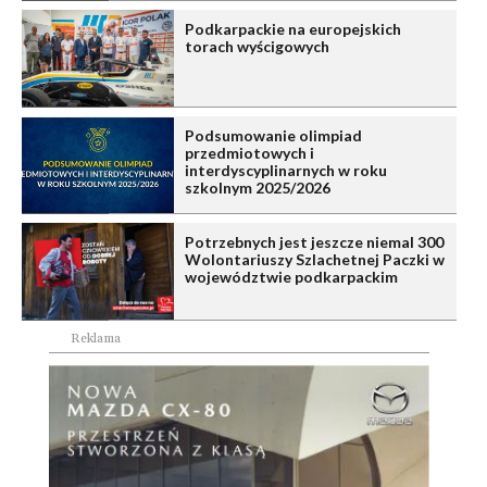
Podkarpackie na europejskich
torach wyścigowych
Podsumowanie olimpiad
przedmiotowych i
interdyscyplinarnych w roku
szkolnym 2025/2026
Potrzebnych jest jeszcze niemal 300
Wolontariuszy Szlachetnej Paczki w
województwie podkarpackim
Reklama