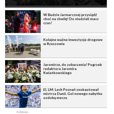
W Budzie Jarmarcznej przysiądź
choć na chwilę! Do niedzieli masz
czas!
Kolejne ważne inwestycje drogowe
w Rzeszowie
Jaromirze, do zobaczenia! Pogrzeb
redaktora Jaromira
Kwiatkowskiego
El. LM: Lech Poznań znokautował
mistrza Danii. Gol nowego nabytku
ozdobą meczu
Reklama