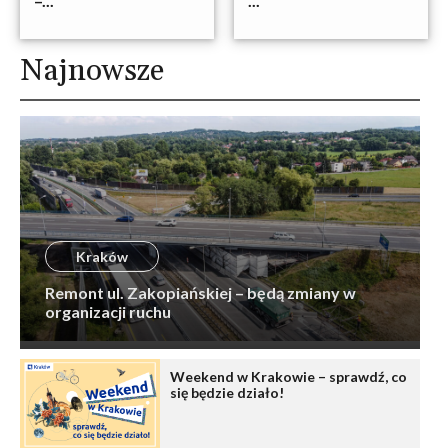
–...
...
Najnowsze
Kraków
Remont ul. Zakopiańskiej – będą zmiany w
organizacji ruchu
Weekend w Krakowie – sprawdź, co
się będzie działo!