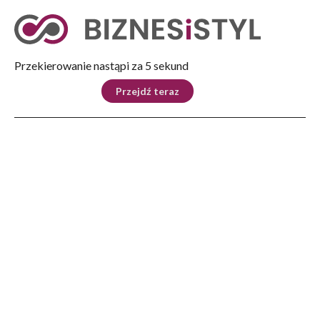
Tryb nocny
Nie
Przekierowanie nastąpi za 5 sekund
KRAJ
BIZNES
ŚWIAT
LIFESTYLE
SPORT
Przejdź teraz
Reklama
Strona główna
>
Automoto
>
W pełni elektryczny SUV Volvo EX30 zdobywa 5 gwiazdek w najnowszych testach
Euro NCAP
AUTOMOTO