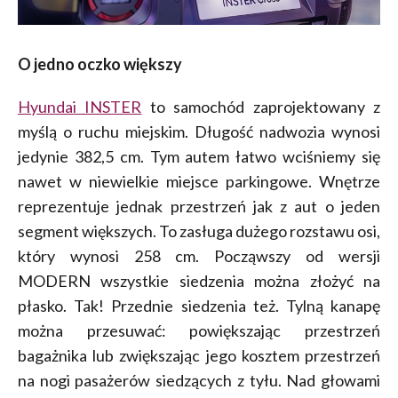
O jedno oczko większy
Hyundai INSTER
to samochód zaprojektowany z
myślą o ruchu miejskim. Długość nadwozia wynosi
jedynie 382,5 cm. Tym autem łatwo wciśniemy się
nawet w niewielkie miejsce parkingowe. Wnętrze
reprezentuje jednak przestrzeń jak z aut o jeden
segment większych. To zasługa dużego rozstawu osi,
który wynosi 258 cm. Począwszy od wersji
MODERN wszystkie siedzenia można złożyć na
płasko. Tak! Przednie siedzenia też. Tylną kanapę
można przesuwać: powiększając przestrzeń
bagażnika lub zwiększając jego kosztem przestrzeń
na nogi pasażerów siedzących z tyłu. Nad głowami