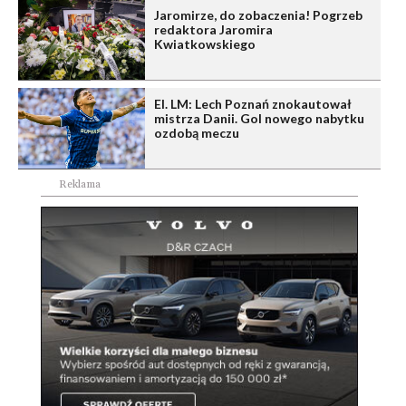
Jaromirze, do zobaczenia! Pogrzeb
redaktora Jaromira
Kwiatkowskiego
El. LM: Lech Poznań znokautował
mistrza Danii. Gol nowego nabytku
ozdobą meczu
Reklama