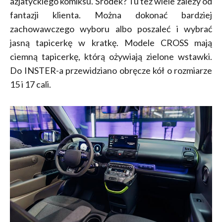
azjatyckiego komiksu. Środek? Tu też wiele zależy od
fantazji klienta. Można dokonać bardziej
zachowawczego wyboru albo poszaleć i wybrać
jasną tapicerkę w kratkę. Modele CROSS mają
ciemną tapicerkę, którą ożywiają zielone wstawki.
Do INSTER-a przewidziano obręcze kół o rozmiarze
15 i 17 cali.