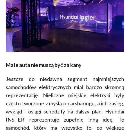
Małe auta nie muszą być za karę
Jeszcze do niedawna segment najmniejszych
samochodów elektrycznych miał bardzo skromną
reprezentację. Nieliczne miejskie elektryki były
często tworzone z myślą o carsharingu, a ich zasięg,
wygląd i osiągi schodziły na dalszy plan. Hyundai
INSTER reprezentuje zupełnie inną ideę. To
samochód, który ma wszystko to, co większe