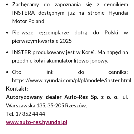
Zachęcamy do zapoznania się z cennikiem
INSTERA dostępnym już na stronie Hyundai
Motor Poland
Pierwsze egzemplarze dotrą do Polski w
pierwszym kwartale 2025
INSTER produkowany jest w Korei. Ma napęd na
przednie koła i akumulator litowo-jonowy.
Oto link do cennika:
https://www.hyundai.com/pl/pl/modele/inster.html
Kontakt
:
Autoryzowany dealer Auto-Res Sp. z o. o.
, ul.
Warszawska 135, 35-205 Rzeszów,
Tel. 17 852 44 44
www.auto-res.hyundai.pl