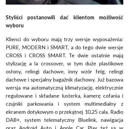
Styliści postanowili dać klientom możliwość
wyboru
Klienci do wyboru mają trzy wersje wyposażenia:
PURE, MODERN i SMART, a do tego dwie wersje
CROSS i CROSS SMART. Te dwie ostatnie mają
stylizację a la crossover, w tym duże plastikowe
osłony, relingi dachowe, inny wzór felg, relingi
dachowe i specjalny bagażnik dachowy. Już bazowa
wersja ma automatyczną klimatyzację, elektrycznie
regulowane i składane lusterka, kamerę cofania i
czujniki parkowania i system multimedialny z
ekranem dotykowym o przekątnej 10,25 cala. Radio
DAB+, system telematyczny Bluelink, nawigacja
oraz Android Auto i Apple Car Play też są w