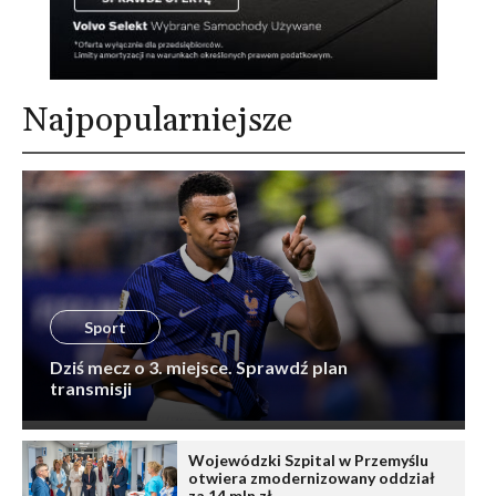
Najpopularniejsze
Sport
Dziś mecz o 3. miejsce. Sprawdź plan
transmisji
Wojewódzki Szpital w Przemyślu
otwiera zmodernizowany oddział
za 14 mln zł