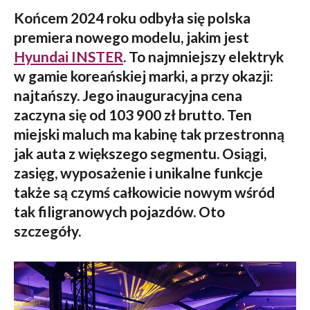
Końcem 2024 roku odbyła się polska
premiera nowego modelu, jakim jest
Hyundai INSTER
. To najmniejszy elektryk
w gamie koreańskiej marki, a przy okazji:
najtańszy. Jego inauguracyjna cena
zaczyna się od 103 900 zł brutto. Ten
miejski maluch ma kabinę tak przestronną
jak auta z większego segmentu. Osiągi,
zasięg, wyposażenie i unikalne funkcje
także są czymś całkowicie nowym wśród
tak filigranowych pojazdów. Oto
szczegóły.