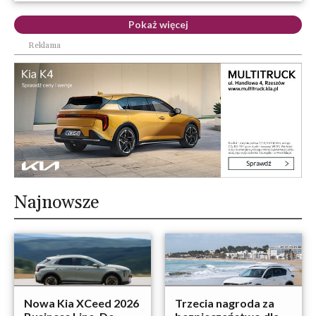
Pokaż więcej
Reklama
Najnowsze
Nowa Kia XCeed 2026
Trzecia nagroda za