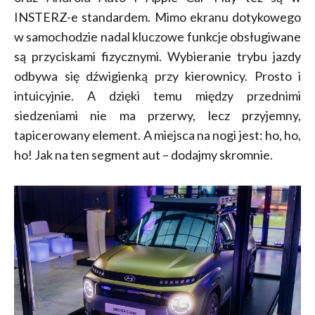
INSTERZ-e standardem. Mimo ekranu dotykowego
w samochodzie nadal kluczowe funkcje obsługiwane
są przyciskami fizycznymi. Wybieranie trybu jazdy
odbywa się dźwigienką przy kierownicy. Prosto i
intuicyjnie. A dzięki temu między przednimi
siedzeniami nie ma przerwy, lecz przyjemny,
tapicerowany element. A miejsca na nogi jest: ho, ho,
ho! Jak na ten segment aut – dodajmy skromnie.