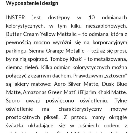
Wyposażenie i design
INSTER jest dostępny w 10 odmianach
kolorystycznych, w tym kilku nieszablonowych.
Butter Cream Yellow Mettalic – to odmiana, która z
pewnością mocno wyróżni się na korporacyjnym
parkingu. Sienna Orange Metallic – też aż się prosi,
by na nią spojrzeć. Tomboy Khaki – to metalizowana,
ciemna zieleń. Kilka odmian kolorystycznych można
połączyć z czarnym dachem. Prawdziwym „sztosem”
są lakiery matowe: Aero Silver Matte, Dusk Blue
Matte, Amazonas Green Matti i Bijarim Khaki Matte.
Sporo uwagi poświęcono oświetleniu. Tylne
oświetlenie ma charakterystyczny motyw
prostokątnych pikseli. Z przodu mamy okrągłe
światła układające się w uśmiech rodem z