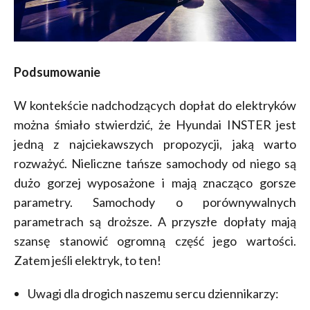
Podsumowanie
W kontekście nadchodzących dopłat do elektryków
można śmiało stwierdzić, że Hyundai INSTER jest
jedną z najciekawszych propozycji, jaką warto
rozważyć. Nieliczne tańsze samochody od niego są
dużo gorzej wyposażone i mają znacząco gorsze
parametry. Samochody o porównywalnych
parametrach są droższe. A przyszłe dopłaty mają
szansę stanowić ogromną część jego wartości.
Zatem jeśli elektryk, to ten!
Uwagi dla drogich naszemu sercu dziennikarzy: