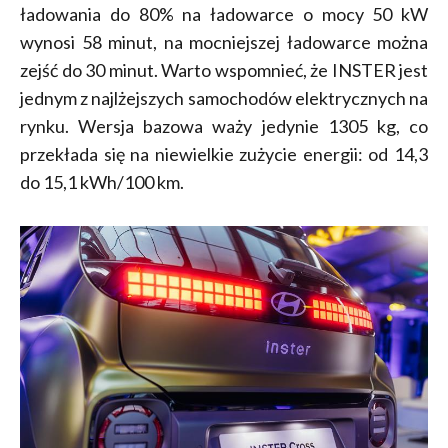
ładowania do 80% na ładowarce o mocy 50 kW
wynosi 58 minut, na mocniejszej ładowarce można
zejść do 30 minut. Warto wspomnieć, że INSTER jest
jednym z najlżejszych samochodów elektrycznych na
rynku. Wersja bazowa waży jedynie 1305 kg, co
przekłada się na niewielkie zużycie energii: od 14,3
do 15,1 kWh/100 km.