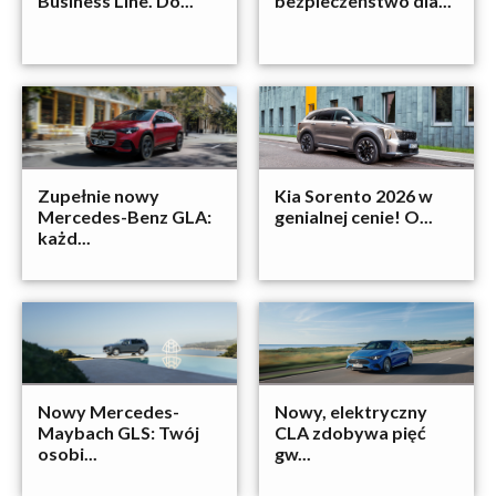
Business Line. Do...
bezpieczeństwo dla...
Zupełnie nowy
Kia Sorento 2026 w
Mercedes-Benz GLA:
genialnej cenie! O...
każd...
Nowy Mercedes-
Nowy, elektryczny
Maybach GLS: Twój
CLA zdobywa pięć
osobi...
gw...