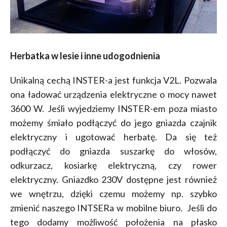
Herbatka w lesie i inne udogodnienia
Unikalną cechą INSTER-a jest funkcja V2L. Pozwala
ona ładować urządzenia elektryczne o mocy nawet
3600 W. Jeśli wyjedziemy INSTER-em poza miasto
możemy śmiało podłączyć do jego gniazda czajnik
elektryczny i ugotować herbatę. Da się też
podłączyć do gniazda suszarkę do włosów,
odkurzacz, kosiarkę elektryczną, czy rower
elektryczny. Gniazdko 230V dostępne jest również
we wnętrzu, dzięki czemu możemy np. szybko
zmienić naszego INTSERa w mobilne biuro. Jeśli do
tego dodamy możliwość położenia na płasko