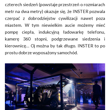
czterech siedzeń (powstaje przestrzeń o rozmiarach
metr na dwa metry) okazuje się, że INSTER pozwala
czerpać z dobrodziejstw cywilizacji nawet poza
miastem. W tym niewielkim aucie możemy mieć
pompę ciepła, indukcyjną ładowarkę telefonu,
kamerę 360 stopni, podgrzewane siedzenia i
kierownicę… Oj można by tak długo. INSTER to po
prostu dobrze wyposażony samochód.