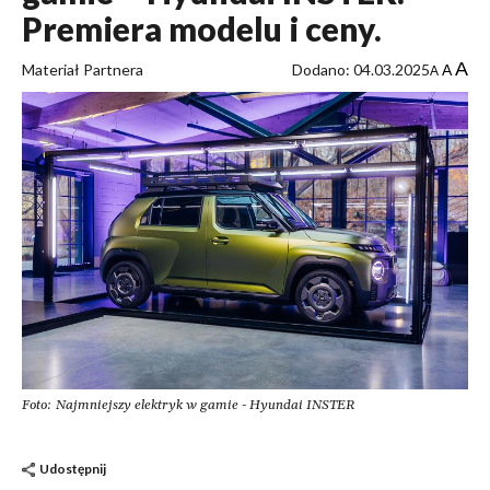
Premiera modelu i ceny.
A
Materiał Partnera
Dodano: 04.03.2025
A
A
Foto: Najmniejszy elektryk w gamie - Hyundai INSTER
Udostępnij