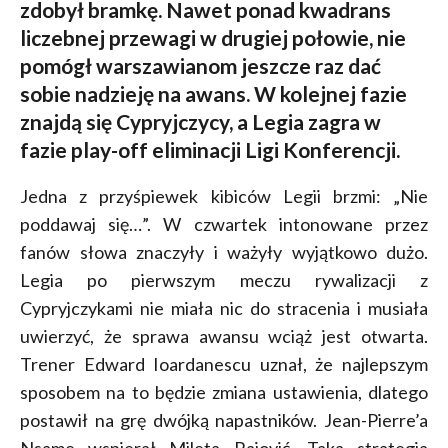
zdobył bramkę. Nawet ponad kwadrans
liczebnej przewagi w drugiej połowie, nie
pomógł warszawianom jeszcze raz dać
sobie nadzieję na awans. W kolejnej fazie
znajdą się Cypryjczycy, a Legia zagra w
fazie play-off eliminacji Ligi Konferencji.
Jedna z przyśpiewek kibiców Legii brzmi: „Nie
poddawaj się…”. W czwartek intonowane przez
fanów słowa znaczyły i ważyły wyjątkowo dużo.
Legia po pierwszym meczu rywalizacji z
Cypryjczykami nie miała nic do stracenia i musiała
uwierzyć, że sprawa awansu wciąż jest otwarta.
Trener Edward Ioardanescu uznał, że najlepszym
sposobem na to będzie zmiana ustawienia, dlatego
postawił na grę dwójką napastników. Jean-Pierre’a