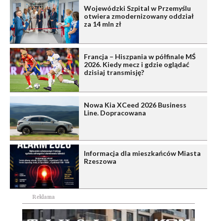
Wojewódzki Szpital w Przemyślu
otwiera zmodernizowany oddział
za 14 mln zł
Francja – Hiszpania w półfinale MŚ
2026. Kiedy mecz i gdzie oglądać
dzisiaj transmisję?
Nowa Kia XCeed 2026 Business
Line. Dopracowana
Informacja dla mieszkańców Miasta
Rzeszowa
Reklama