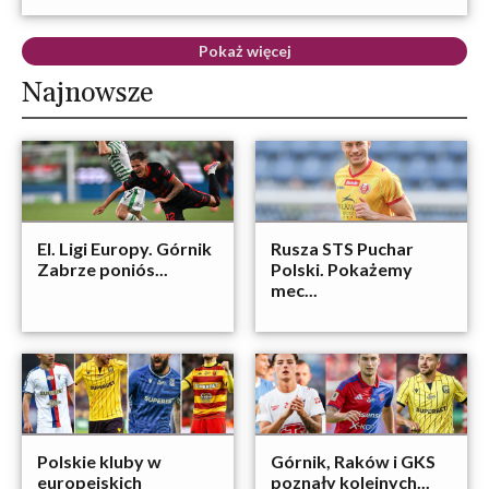
Pokaż więcej
Najnowsze
El. Ligi Europy. Górnik
Rusza STS Puchar
Zabrze poniós...
Polski. Pokażemy
mec...
Polskie kluby w
Górnik, Raków i GKS
europejskich
poznały kolejnych...