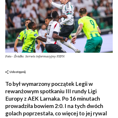
Foto - Źródło: Serwis informacyjny PZPN
Udostępnij
To był wymarzony początek Legii w
rewanżowym spotkaniu III rundy Ligi
Europy z AEK Larnaka. Po 16 minutach
prowadziła bowiem 2:0. I na tych dwóch
golach poprzestała, co więcej to jej rywal