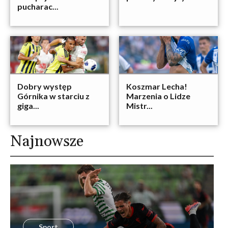
pucharac...
Dobry występ
Koszmar Lecha!
Górnika w starciu z
Marzenia o Lidze
giga...
Mistr...
Najnowsze
Sport