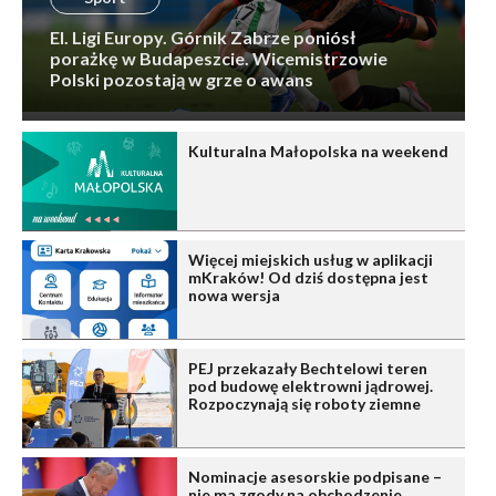
El. Ligi Europy. Górnik Zabrze poniósł
porażkę w Budapeszcie. Wicemistrzowie
Polski pozostają w grze o awans
Kulturalna Małopolska na weekend
Więcej miejskich usług w aplikacji
mKraków! Od dziś dostępna jest
nowa wersja
PEJ przekazały Bechtelowi teren
pod budowę elektrowni jądrowej.
Rozpoczynają się roboty ziemne
Nominacje asesorskie podpisane –
nie ma zgody na obchodzenie