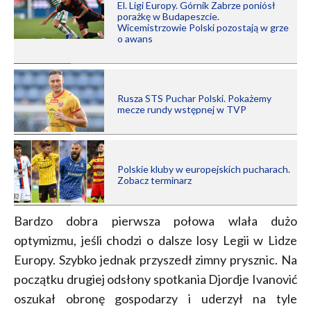
El. Ligi Europy. Górnik Zabrze poniósł
porażkę w Budapeszcie.
Wicemistrzowie Polski pozostają w grze
o awans
Rusza STS Puchar Polski. Pokażemy
mecze rundy wstępnej w TVP
Polskie kluby w europejskich pucharach.
Zobacz terminarz
Bardzo dobra pierwsza połowa wlała dużo
optymizmu, jeśli chodzi o dalsze losy Legii w Lidze
Europy. Szybko jednak przyszedł zimny prysznic. Na
początku drugiej odsłony spotkania Djordje Ivanović
oszukał obronę gospodarzy i uderzył na tyle