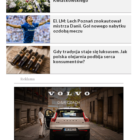
Kwiatkowskiego
El. LM: Lech Poznań znokautował
mistrza Danii. Gol nowego nabytku
ozdobą meczu
Gdy tradycja staje się luksusem. Jak
polska olejarnia podbija serca
konsumentów?
Reklama