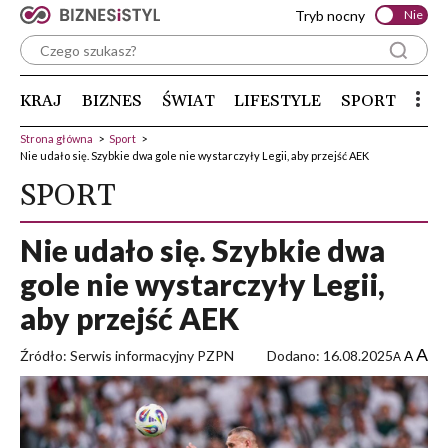
Tryb nocny
Nie
KRAJ
BIZNES
ŚWIAT
LIFESTYLE
SPORT
Strona główna
>
Sport
>
Nie udało się. Szybkie dwa gole nie wystarczyły Legii, aby przejść AEK
SPORT
Nie udało się. Szybkie dwa
gole nie wystarczyły Legii,
aby przejść AEK
A
Źródło: Serwis informacyjny PZPN
Dodano: 16.08.2025
A
A