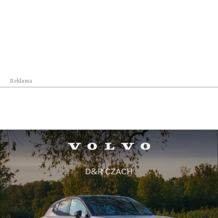
Reklama
Książka
Piszę książki, bo lubię pisać. To dla mnie przy...
Reklama