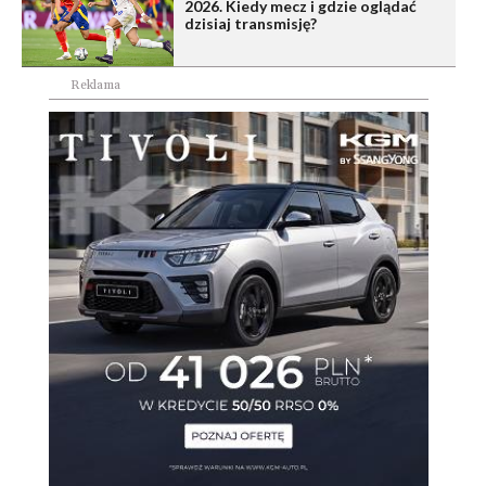
2026. Kiedy mecz i gdzie oglądać
dzisiaj transmisję?
Reklama