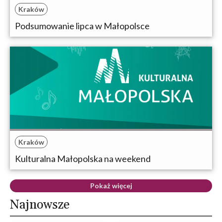
Kraków
Podsumowanie lipca w Małopolsce
Kraków
Kulturalna Małopolska na weekend
Pokaż więcej
Najnowsze