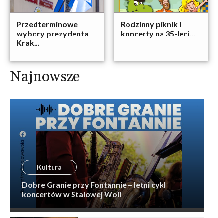
Przedterminowe
Rodzinny piknik i
wybory prezydenta
koncerty na 35-leci...
Krak...
Najnowsze
Kultura
Dobre Granie przy Fontannie – letni cykl
koncertów w Stalowej Woli