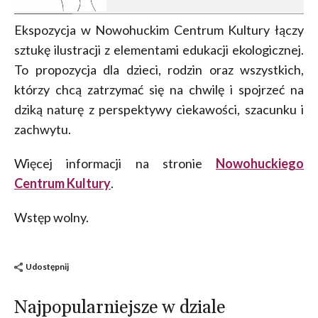
Ekspozycja w Nowohuckim Centrum Kultury łączy
sztukę ilustracji z elementami edukacji ekologicznej.
To propozycja dla dzieci, rodzin oraz wszystkich,
którzy chcą zatrzymać się na chwilę i spojrzeć na
dziką naturę z perspektywy ciekawości, szacunku i
zachwytu.
Więcej informacji na stronie
Nowohuckiego
Centrum Kultury
.
Wstęp wolny.
Udostępnij
Najpopularniejsze w dziale