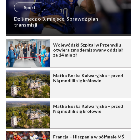
Sport
Dziś mecz o 3. miejsce. Sprawdź plan
transmisji
Wojewódzki Szpital w Przemyślu
otwiera zmodernizowany oddział
za 14 mln zł
Matka Boska Kalwaryjska – przed
Nią modlili się królowie
Matka Boska Kalwaryjska – przed
Nią modlili się królowie
Francja – Hiszpania w półfinale MŚ