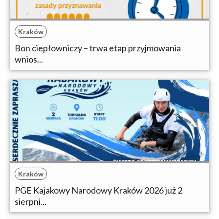
Kraków
Bon ciepłowniczy – trwa etap przyjmowania
wnios...
Kraków
PGE Kajakowy Narodowy Kraków 2026 już 2
sierpni...