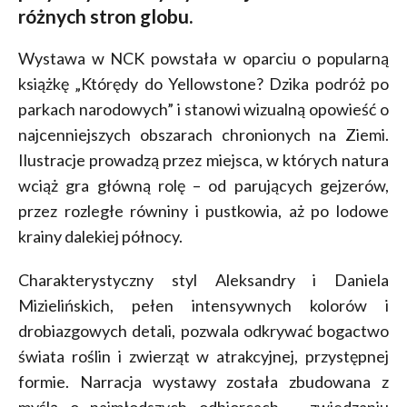
różnych stron globu.
Wystawa w NCK powstała w oparciu o popularną
książkę „Którędy do Yellowstone? Dzika podróż po
parkach narodowych” i stanowi wizualną opowieść o
najcenniejszych obszarach chronionych na Ziemi.
Ilustracje prowadzą przez miejsca, w których natura
wciąż gra główną rolę – od parujących gejzerów,
przez rozległe równiny i pustkowia, aż po lodowe
krainy dalekiej północy.
Charakterystyczny styl Aleksandry i Daniela
Mizielińskich, pełen intensywnych kolorów i
drobiazgowych detali, pozwala odkrywać bogactwo
świata roślin i zwierząt w atrakcyjnej, przystępnej
formie. Narracja wystawy została zbudowana z