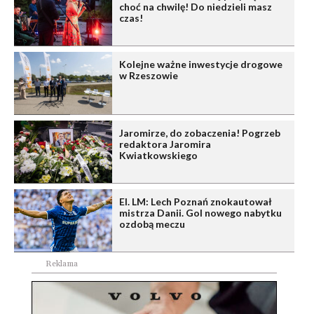
choć na chwilę! Do niedzieli masz
czas!
Kolejne ważne inwestycje drogowe
w Rzeszowie
Jaromirze, do zobaczenia! Pogrzeb
redaktora Jaromira
Kwiatkowskiego
El. LM: Lech Poznań znokautował
mistrza Danii. Gol nowego nabytku
ozdobą meczu
Reklama