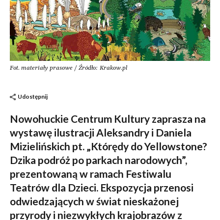
Fot. materiały prasowe / Źródło: Krakow.pl
Udostępnij
Nowohuckie Centrum Kultury zaprasza na
wystawę ilustracji Aleksandry i Daniela
Mizielińskich pt. „Którędy do Yellowstone?
Dzika podróż po parkach narodowych”,
prezentowaną w ramach Festiwalu
Teatrów dla Dzieci. Ekspozycja przenosi
odwiedzających w świat nieskażonej
przyrody i niezwykłych krajobrazów z