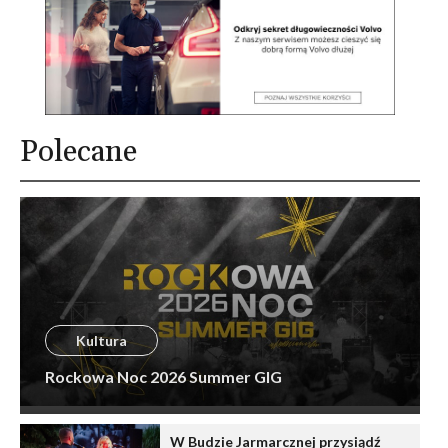
Polecane
Kultura
Rockowa Noc 2026 Summer GIG
W Budzie Jarmarcznej przysiądź