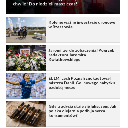
chwilę! Do niedzieli masz czas!
Kolejne ważne inwestycje drogowe
w Rzeszowie
Jaromirze, do zobaczenia! Pogrzeb
redaktora Jaromira
Kwiatkowskiego
El. LM: Lech Poznań znokautował
mistrza Danii. Gol nowego nabytku
ozdobą meczu
Gdy tradycja staje się luksusem. Jak
polska olejarnia podbija serca
konsumentów?