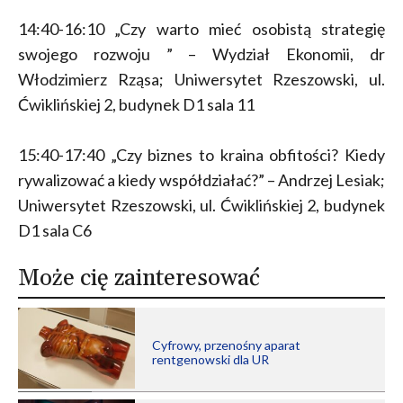
14:40-16:10 „Czy warto mieć osobistą strategię
swojego rozwoju ” – Wydział Ekonomii, dr
Włodzimierz Rząsa; Uniwersytet Rzeszowski, ul.
Ćwiklińskiej 2, budynek D1 sala 11
15:40-17:40 „Czy biznes to kraina obfitości? Kiedy
rywalizować a kiedy współdziałać?” – Andrzej Lesiak;
Uniwersytet Rzeszowski, ul. Ćwiklińskiej 2, budynek
D1 sala C6
Może cię zainteresować
Cyfrowy, przenośny aparat
rentgenowski dla UR