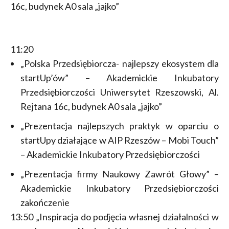
16c, budynek A0 sala „jajko”
11:20
„Polska Przedsiębiorcza- najlepszy ekosystem dla
startUp’ów” – Akademickie Inkubatory
Przedsiębiorczości Uniwersytet Rzeszowski, Al.
Rejtana 16c, budynek A0 sala „jajko”
„Prezentacja najlepszych praktyk w oparciu o
startUpy działające w AIP Rzeszów – Mobi Touch”
– Akademickie Inkubatory Przedsiębiorczości
„Prezentacja firmy Naukowy Zawrót Głowy” –
Akademickie Inkubatory Przedsiębiorczości
zakończenie
13:50 „Inspiracja do podjęcia własnej działalności w