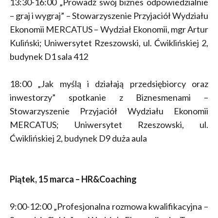
13:30-16:00 „Prowadź swój biznes odpowiedzialnie
– graj i wygraj” – Stowarzyszenie Przyjaciół Wydziału
Ekonomii MERCATUS – Wydział Ekonomii, mgr Artur
Kuliński; Uniwersytet Rzeszowski, ul. Ćwiklińskiej 2,
budynek D1 sala 412
18:00 „Jak myślą i działają przedsiębiorcy oraz
inwestorzy” spotkanie z Biznesmenami –
Stowarzyszenie Przyjaciół Wydziału Ekonomii
MERCATUS; Uniwersytet Rzeszowski, ul.
Ćwiklińskiej 2, budynek D9 duża aula
Piątek, 15 marca – HR&Coaching
9:00-12:00 „Profesjonalna rozmowa kwalifikacyjna –