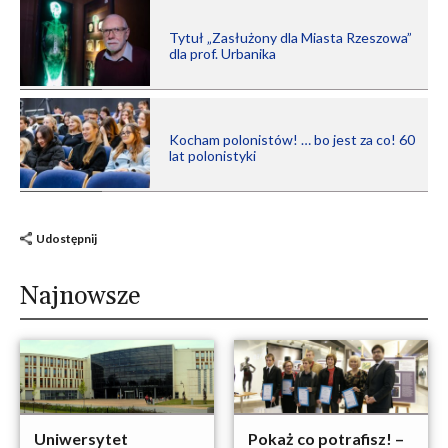
Tytuł „Zasłużony dla Miasta Rzeszowa”
dla prof. Urbanika
Kocham polonistów! … bo jest za co! 60
lat polonistyki
Udostępnij
Najnowsze
Uniwersytet
Pokaż co potrafisz! –