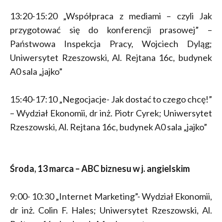
13:20-15:20 „Współpraca z mediami – czyli Jak
przygotować się do konferencji prasowej” –
Państwowa Inspekcja Pracy, Wojciech Dyląg;
Uniwersytet Rzeszowski, Al. Rejtana 16c, budynek
A0 sala „jajko”
15:40-17:10 „Negocjacje- Jak dostać to czego chcę!”
– Wydział Ekonomii, dr inż. Piotr Cyrek; Uniwersytet
Rzeszowski, Al. Rejtana 16c, budynek A0 sala „jajko”
Środa, 13 marca – ABC biznesu w j. angielskim
9:00- 10:30 „Internet Marketing”- Wydział Ekonomii,
dr inż. Colin F. Hales; Uniwersytet Rzeszowski, Al.