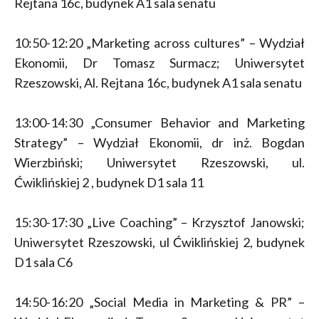
Rejtana 16c, budynek A1 sala senatu
10:50-12:20 „Marketing across cultures” – Wydział
Ekonomii, Dr Tomasz Surmacz; Uniwersytet
Rzeszowski, Al. Rejtana 16c, budynek A1 sala senatu
13:00-14:30 „Consumer Behavior and Marketing
Strategy” – Wydział Ekonomii, dr inż. Bogdan
Wierzbiński; Uniwersytet Rzeszowski, ul.
Ćwiklińskiej 2 , budynek D1 sala 11
15:30-17:30 „Live Coaching” – Krzysztof Janowski;
Uniwersytet Rzeszowski, ul Ćwiklińskiej 2, budynek
D1 sala C6
14:50-16:20 „Social Media in Marketing & PR” –