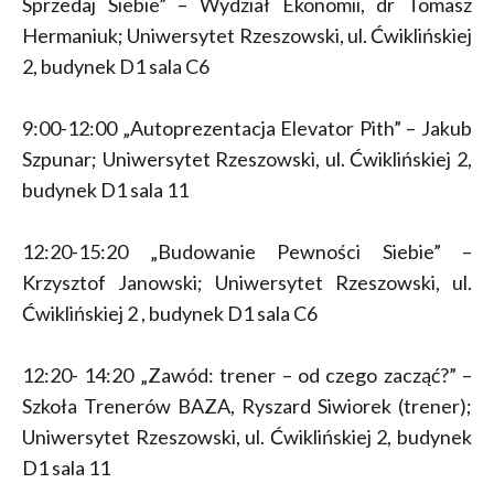
Sprzedaj Siebie” – Wydział Ekonomii, dr Tomasz
Hermaniuk; Uniwersytet Rzeszowski, ul. Ćwiklińskiej
2, budynek D1 sala C6
9:00-12:00 „Autoprezentacja Elevator Pith” – Jakub
Szpunar; Uniwersytet Rzeszowski, ul. Ćwiklińskiej 2,
budynek D1 sala 11
12:20-15:20 „Budowanie Pewności Siebie” –
Krzysztof Janowski; Uniwersytet Rzeszowski, ul.
Ćwiklińskiej 2 , budynek D1 sala C6
12:20- 14:20 „Zawód: trener – od czego zacząć?” –
Szkoła Trenerów BAZA, Ryszard Siwiorek (trener);
Uniwersytet Rzeszowski, ul. Ćwiklińskiej 2, budynek
D1 sala 11