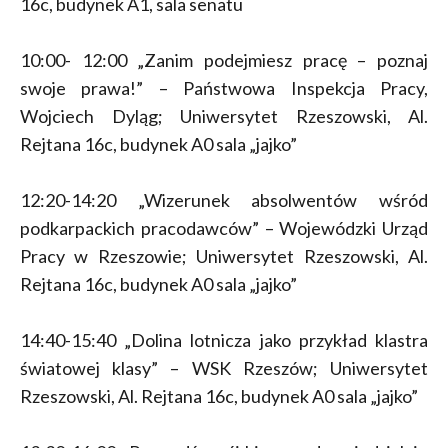
16c, budynek A1, sala senatu
10:00- 12:00 „Zanim podejmiesz pracę – poznaj
swoje prawa!” – Państwowa Inspekcja Pracy,
Wojciech Dyląg; Uniwersytet Rzeszowski, Al.
Rejtana 16c, budynek A0 sala „jajko”
12:20-14:20 „Wizerunek absolwentów wśród
podkarpackich pracodawców” – Wojewódzki Urząd
Pracy w Rzeszowie; Uniwersytet Rzeszowski, Al.
Rejtana 16c, budynek A0 sala „jajko”
14:40-15:40 „Dolina lotnicza jako przykład klastra
światowej klasy” – WSK Rzeszów; Uniwersytet
Rzeszowski, Al. Rejtana 16c, budynek A0 sala „jajko”