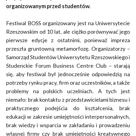
organizowanym przed studentów.
Festiwal BOSS organizowany jest na Uniwersytecie
Rzeszowskim od 10 lat, ale ciężko porównywać jego
pierwsze edycje z ostatnimi, ponieważ impreza
przeszła gruntowną metamorfozę. Organizatorzy –
Samorząd Studentów Uniwersytetu Rzeszowskiego i
Studenckie Forum Business Centre Club – starają
się, aby festiwal był jednocześnie odpowiedzią na
potrzeby rynku pracy, firm oraz uczestników, a także
problemy na polskich uczelniach. A tych jest
niemało: brak kontaktu z przedstawicielami biznesu i
praktycznego podejścia do kształcenia, brak
edukacji w zakresie umiejętności interpersonalnych,
brak wiedzy i wsparcia w zakładaniu i prowadzeniu
własnej firmy czy brak umiejętności kreatywnego