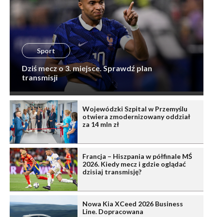
Sport
Dziś mecz o 3. miejsce. Sprawdź plan
transmisji
Wojewódzki Szpital w Przemyślu
otwiera zmodernizowany oddział
za 14 mln zł
Francja – Hiszpania w półfinale MŚ
2026. Kiedy mecz i gdzie oglądać
dzisiaj transmisję?
Nowa Kia XCeed 2026 Business
Line. Dopracowana