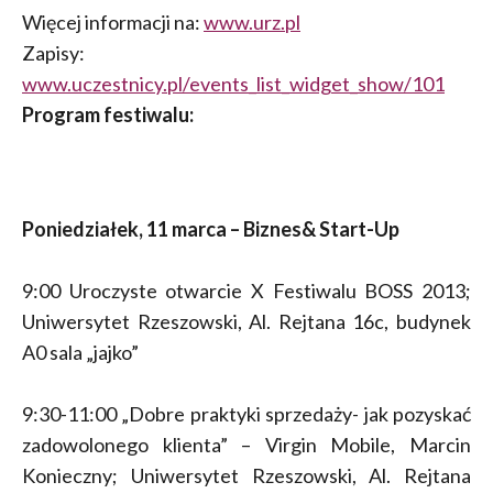
Więcej informacji na:
www.urz.pl
Zapisy:
www.uczestnicy.pl/events_list_widget_show/101
Program festiwalu:
Poniedziałek, 11 marca – Biznes& Start-Up
9:00 Uroczyste otwarcie X Festiwalu BOSS 2013;
Uniwersytet Rzeszowski, Al. Rejtana 16c, budynek
A0 sala „jajko”
9:30-11:00 „Dobre praktyki sprzedaży- jak pozyskać
zadowolonego klienta” – Virgin Mobile, Marcin
Konieczny; Uniwersytet Rzeszowski, Al. Rejtana