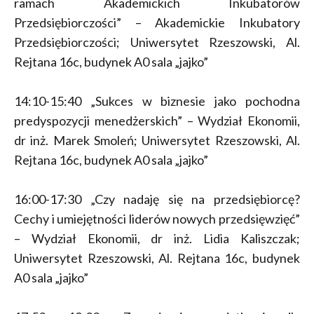
ramach Akademickich Inkubatorów
Przedsiębiorczości” – Akademickie Inkubatory
Przedsiębiorczości; Uniwersytet Rzeszowski, Al.
Rejtana 16c, budynek A0 sala „jajko”
14:10-15:40 „Sukces w biznesie jako pochodna
predyspozycji menedżerskich” – Wydział Ekonomii,
dr inż. Marek Smoleń; Uniwersytet Rzeszowski, Al.
Rejtana 16c, budynek A0 sala „jajko”
16:00-17:30 „Czy nadaję się na przedsiębiorcę?
Cechy i umiejętności liderów nowych przedsięwzięć”
– Wydział Ekonomii, dr inż. Lidia Kaliszczak;
Uniwersytet Rzeszowski, Al. Rejtana 16c, budynek
A0 sala „jajko”