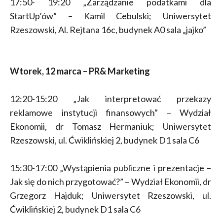
17:50- 19:20 „Zarządzanie podatkami dla
StartUp’ów” – Kamil Cebulski; Uniwersytet
Rzeszowski, Al. Rejtana 16c, budynek A0 sala „jajko”
Wtorek, 12 marca – PR& Marketing
12:20-15:20 „Jak interpretować przekazy
reklamowe instytucji finansowych” – Wydział
Ekonomii, dr Tomasz Hermaniuk; Uniwersytet
Rzeszowski, ul. Ćwiklińskiej 2, budynek D1 sala C6
15:30-17:00 „Wystąpienia publiczne i prezentacje –
Jak się do nich przygotować?” – Wydział Ekonomii, dr
Grzegorz Hajduk; Uniwersytet Rzeszowski, ul.
Ćwiklińskiej 2, budynek D1 sala C6