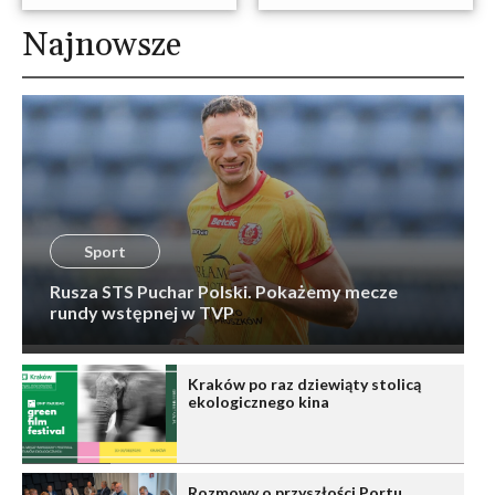
Najnowsze
Sport
Rusza STS Puchar Polski. Pokażemy mecze
rundy wstępnej w TVP
Kraków po raz dziewiąty stolicą
ekologicznego kina
Rozmowy o przyszłości Portu