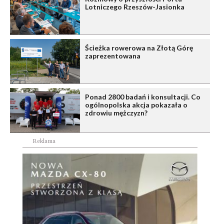
Lotniczego Rzeszów-Jasionka
Ścieżka rowerowa na Złotą Górę
zaprezentowana
Ponad 2800 badań i konsultacji. Co
ogólnopolska akcja pokazała o
zdrowiu mężczyzn?
Reklama