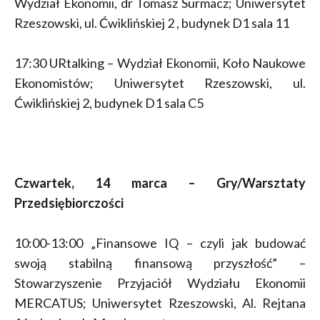
Wydział Ekonomii, dr Tomasz Surmacz; Uniwersytet
Rzeszowski, ul. Ćwiklińskiej 2 , budynek D1 sala 11
17:30 URtalking – Wydział Ekonomii, Koło Naukowe
Ekonomistów; Uniwersytet Rzeszowski, ul.
Ćwiklińskiej 2, budynek D1 sala C5
Czwartek, 14 marca – Gry/Warsztaty
Przedsiębiorczości
10:00-13:00 „Finansowe IQ – czyli jak budować
swoją stabilną finansową przyszłość” –
Stowarzyszenie Przyjaciół Wydziału Ekonomii
MERCATUS; Uniwersytet Rzeszowski, Al. Rejtana