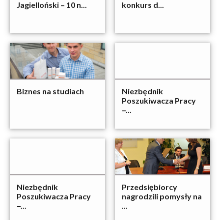
Jagielloński – 10 n...
konkurs d...
Biznes na studiach
Niezbędnik
Poszukiwacza Pracy
–...
Niezbędnik
Przedsiębiorcy
Poszukiwacza Pracy
nagrodzili pomysły na
–...
...