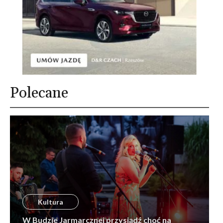
Polecane
Kultura
W Budzie Jarmarcznej przysiądź choć na