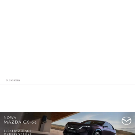
Reklama
Najpopularniejsze w dziale
Reklama