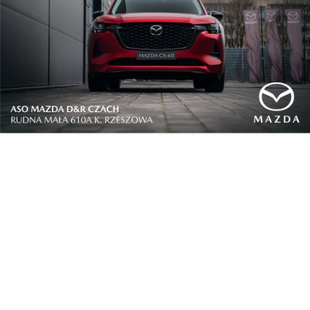
Biznes na co dzień
Dzisiaj kupują konkurentów a jeszcze niedawno
w...