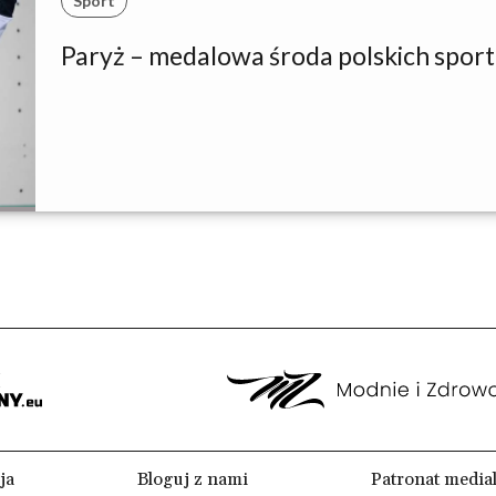
Sport
Paryż – medalowa środa polskich spo
ja
Bloguj z nami
Patronat media