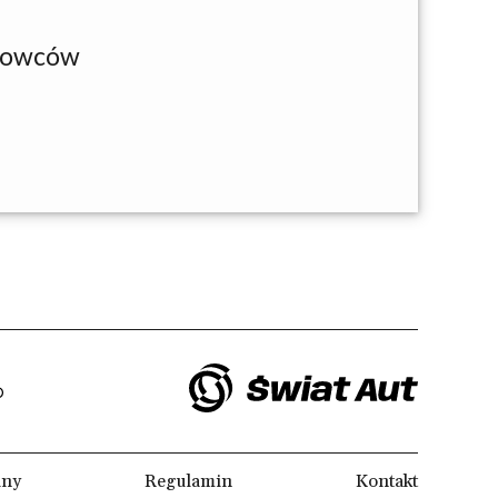
rtowców
lny
Regulamin
Kontakt