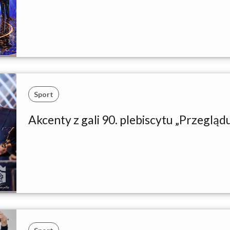
Sport
Akcenty z gali 90. plebiscytu „Przeglą