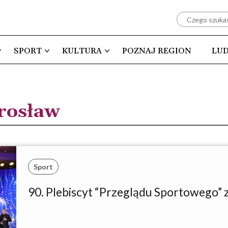
SPORT
KULTURA
POZNAJ REGION
LUD
rosław
Sport
90. Plebiscyt “Przeglądu Sportowego” 