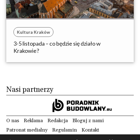
Kultura Kraków
3-5 listopada – co będzie się działo w
Krakowie?
Nasi partnerzy
O nas
Reklama
Redakcja
Bloguj z nami
Patronat medialny
Regulamin
Kontakt