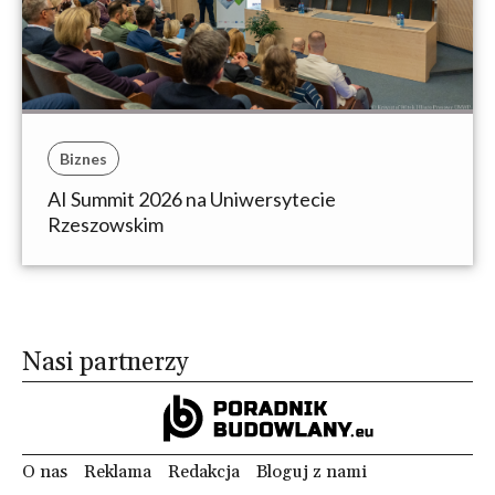
Biznes
AI Summit 2026 na Uniwersytecie
Rzeszowskim
Nasi partnerzy
O nas
Reklama
Redakcja
Bloguj z nami