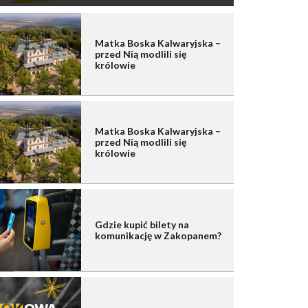
Matka Boska Kalwaryjska –
przed Nią modlili się
królowie
Matka Boska Kalwaryjska –
przed Nią modlili się
królowie
Gdzie kupić bilety na
komunikację w Zakopanem?