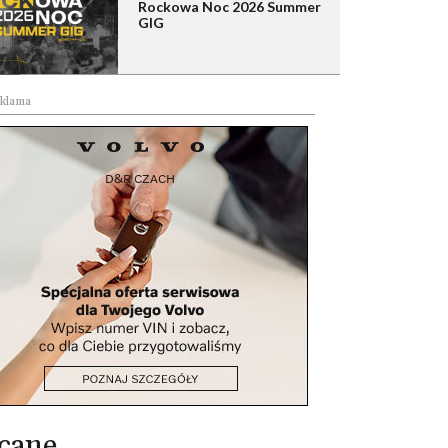
Rockowa Noc 2026 Summer
GIG
klama
cane