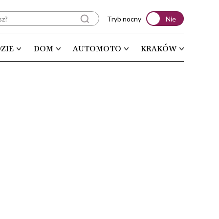
Tryb nocny
Nie
ZIE
DOM
AUTOMOTO
KRAKÓW