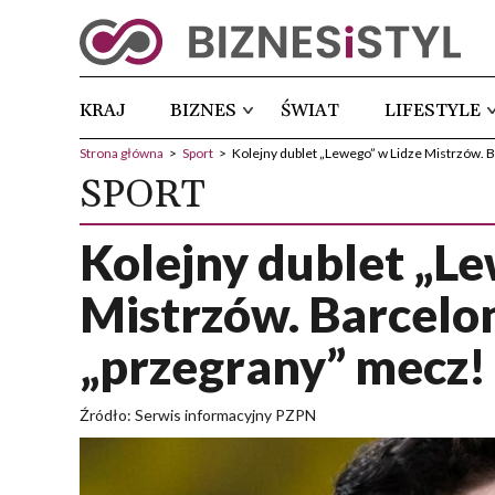
KRAJ
BIZNES
ŚWIAT
LIFESTYLE
Strona główna
>
Sport
>
Kolejny dublet „Lewego” w Lidze Mistrzów.
SPORT
Kolejny dublet „L
Mistrzów. Barcel
„przegrany” mecz!
Źródło: Serwis informacyjny PZPN