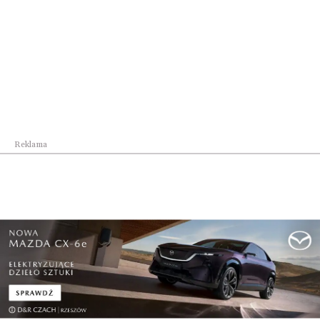
Reklama
Oblicza Kultury
Lubaczowska odsłona Podkarpackich Dni
Architekt...