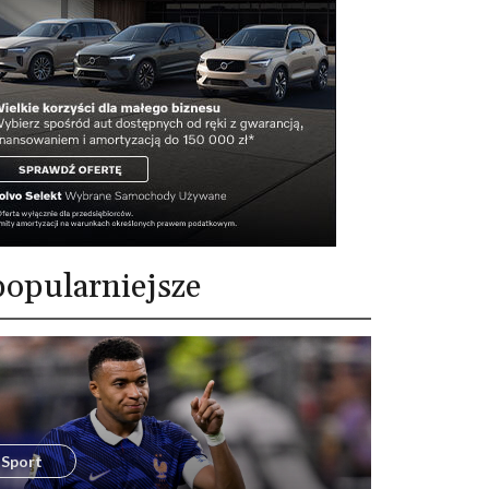
opularniejsze
Sport