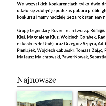
We wszystkich konkurencjach tylko dwie d
udało się zdobyć je podczas poboru próbki g
konkursu i mamy nadzieję, że za rok staniemy 
Grupę Legendary Rover Team tworzą:
Remigiu
Kieś, Magdalena Kluz, Wojciech Gołąbek, Ra
na konkurs do Utah)
oraz Grzegorz Szpyra, Adri
Pieniążek, Wojciech Łabuński, Tomasz Zając, 
Mateusz Majchrowski, Paweł Nowak, Sebastian
Najnowsze