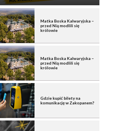
Matka Boska Kalwaryjska –
przed Nią modlili się
królowie
Matka Boska Kalwaryjska –
przed Nią modlili się
królowie
Gdzie kupić bilety na
komunikację w Zakopanem?