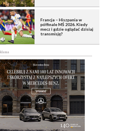
Francja – Hiszpania w
półfinale MŚ 2026. Kiedy
mecz i gdzie oglądać dzisiaj
transmisję?
klama