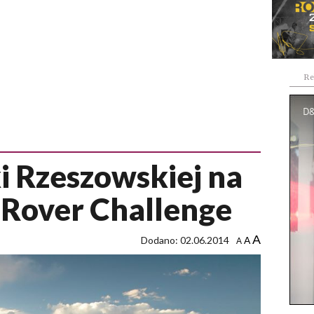
Re
i Rzeszowskiej na
 Rover Challenge
A
Dodano: 02.06.2014
A
A