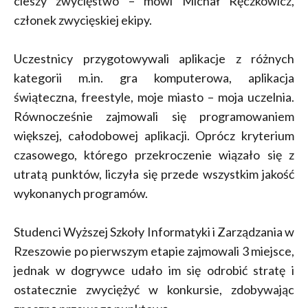
cieszy zwycięstwo – mówi Michał Ręczkowicz,
członek zwycięskiej ekipy.
Uczestnicy przygotowywali aplikacje z różnych
kategorii m.in. gra komputerowa, aplikacja
świąteczna, freestyle, moje miasto – moja uczelnia.
Równocześnie zajmowali się programowaniem
większej, całodobowej aplikacji. Oprócz kryterium
czasowego, którego przekroczenie wiązało się z
utratą punktów, liczyła się przede wszystkim jakość
wykonanych programów.
Studenci Wyższej Szkoły Informatyki i Zarządzania w
Rzeszowie po pierwszym etapie zajmowali 3 miejsce,
jednak w dogrywce udało im się odrobić stratę i
ostatecznie zwyciężyć w konkursie, zdobywając