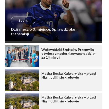
Sport
Dziś mecz o 3. miejsce. Sprawdź plan
transmisji
Wojewódzki Szpital w Przemyślu
otwiera zmodernizowany oddział
za 14 mln zł
Matka Boska Kalwaryjska – przed
Nią modlili się królowie
Matka Boska Kalwaryjska – przed
Nią modlili się królowie