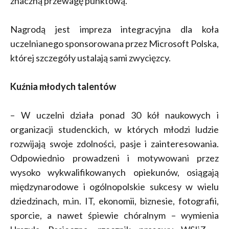
znaczną przewagę punktową.
Nagrodą jest impreza integracyjna dla koła
uczelnianego sponsorowana przez Microsoft Polska,
której szczegóły ustalają sami zwycięzcy.
Kuźnia młodych talentów
– W uczelni działa ponad 30 kół naukowych i
organizacji studenckich, w których młodzi ludzie
rozwijają swoje zdolności, pasje i zainteresowania.
Odpowiednio prowadzeni i motywowani przez
wysoko wykwalifikowanych opiekunów, osiągają
międzynarodowe i ogólnopolskie sukcesy w wielu
dziedzinach, m.in. IT, ekonomii, biznesie, fotografii,
sporcie, a nawet śpiewie chóralnym – wymienia