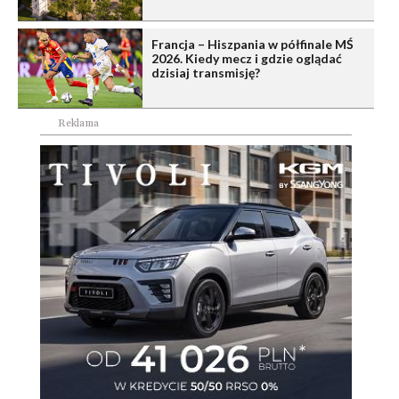
Francja – Hiszpania w półfinale MŚ
2026. Kiedy mecz i gdzie oglądać
dzisiaj transmisję?
Reklama