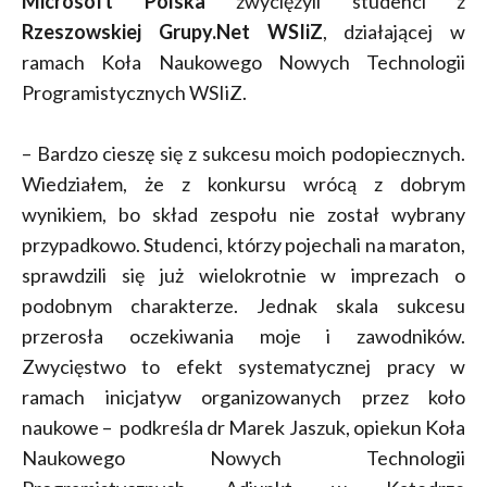
Microsoft Polska
zwyciężyli studenci z
Rzeszowskiej Grupy.Net WSIiZ
, działającej w
ramach Koła Naukowego Nowych Technologii
Programistycznych WSIiZ.
– Bardzo cieszę się z sukcesu moich podopiecznych.
Wiedziałem, że z konkursu wrócą z dobrym
wynikiem, bo skład zespołu nie został wybrany
przypadkowo. Studenci, którzy pojechali na maraton,
sprawdzili się już wielokrotnie w imprezach o
podobnym charakterze. Jednak skala sukcesu
przerosła oczekiwania moje i zawodników.
Zwycięstwo to efekt systematycznej pracy w
ramach inicjatyw organizowanych przez koło
naukowe – podkreśla dr Marek Jaszuk, opiekun Koła
Naukowego Nowych Technologii