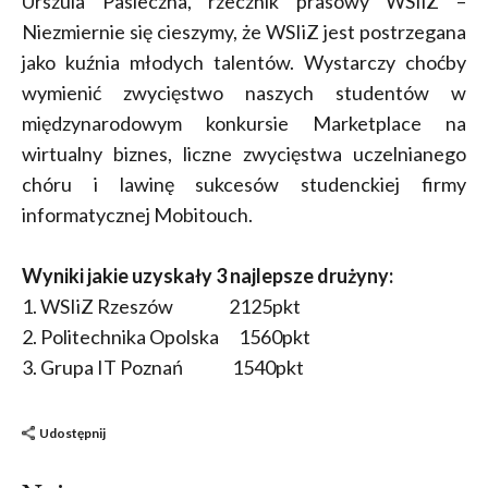
Urszula Pasieczna, rzecznik prasowy WSIiZ –
Niezmiernie się cieszymy, że WSIiZ jest postrzegana
jako kuźnia młodych talentów. Wystarczy choćby
wymienić zwycięstwo naszych studentów w
międzynarodowym konkursie Marketplace na
wirtualny biznes, liczne zwycięstwa uczelnianego
chóru i lawinę sukcesów studenckiej firmy
informatycznej Mobitouch.
Wyniki jakie uzyskały 3 najlepsze drużyny:
1. WSIiZ Rzeszów 2125pkt
2. Politechnika Opolska 1560pkt
3. Grupa IT Poznań 1540pkt
Udostępnij