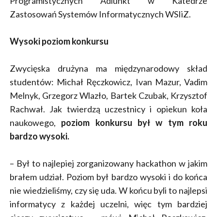
Programistycznych Adiunkt w Katedrze
Zastosowań Systemów Informatycznych WSIiZ.
Wysoki poziom konkursu
Zwycięska drużyna ma międzynarodowy skład
studentów: Michał Ręczkowicz, Ivan Mazur, Vadim
Melnyk, Grzegorz Wlazło, Bartek Czubak, Krzysztof
Rachwał. Jak twierdzą uczestnicy i opiekun koła
naukowego,
poziom konkursu był w tym roku
bardzo wysoki.
– Był to najlepiej zorganizowany hackathon w jakim
brałem udział. Poziom był bardzo wysoki i do końca
nie wiedzieliśmy, czy się uda. W końcu byli to najlepsi
informatycy z każdej uczelni, więc tym bardziej