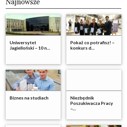
Najnowsze
Uniwersytet
Pokaż co potrafisz! –
Jagielloński – 10 n...
konkurs d...
Biznes na studiach
Niezbędnik
Poszukiwacza Pracy
–...