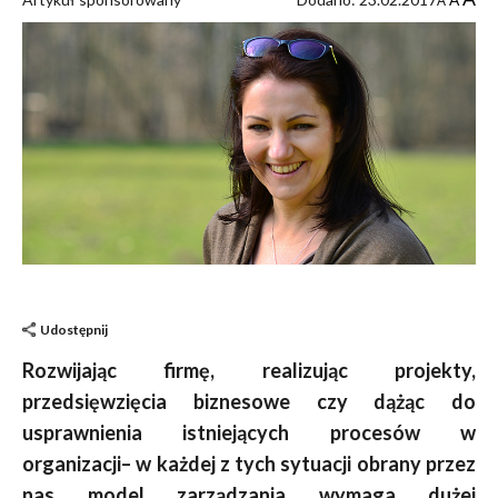
A
A
Udostępnij
Rozwijając firmę, realizując projekty,
przedsięwzięcia biznesowe czy dążąc do
usprawnienia istniejących procesów w
organizacji– w każdej z tych sytuacji obrany przez
nas model zarządzania wymaga dużej