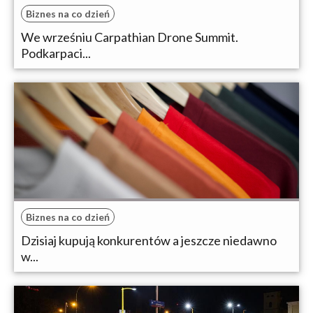
Biznes na co dzień
We wrześniu Carpathian Drone Summit.
Podkarpaci...
Biznes na co dzień
Dzisiaj kupują konkurentów a jeszcze niedawno
w...