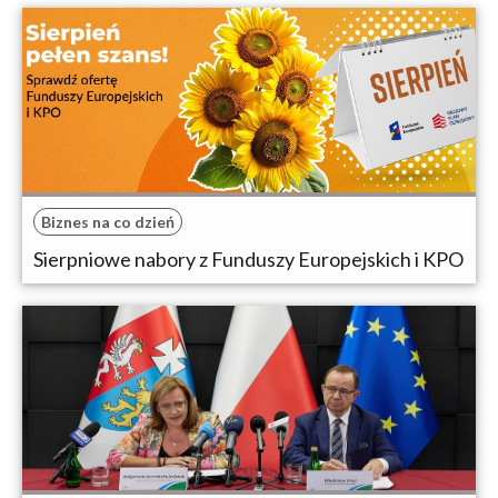
Biznes na co dzień
Sierpniowe nabory z Funduszy Europejskich i KPO