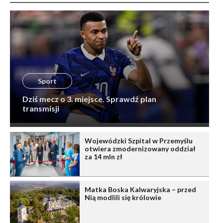
Sport
Dziś mecz o 3. miejsce. Sprawdź plan
transmisji
Wojewódzki Szpital w Przemyślu
otwiera zmodernizowany oddział
za 14 mln zł
Matka Boska Kalwaryjska – przed
Nią modlili się królowie