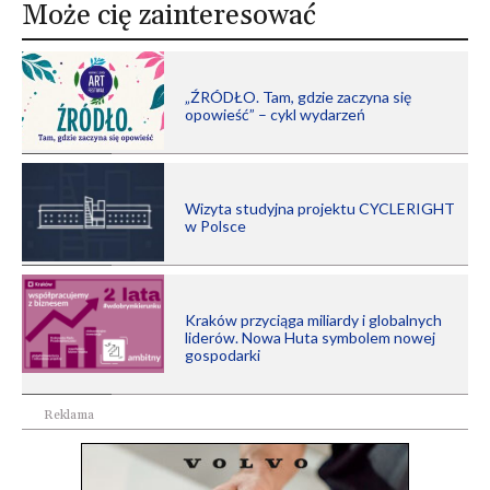
Może cię zainteresować
„ŹRÓDŁO. Tam, gdzie zaczyna się
opowieść” – cykl wydarzeń
Wizyta studyjna projektu CYCLERIGHT
w Polsce
Kraków przyciąga miliardy i globalnych
liderów. Nowa Huta symbolem nowej
gospodarki
Reklama