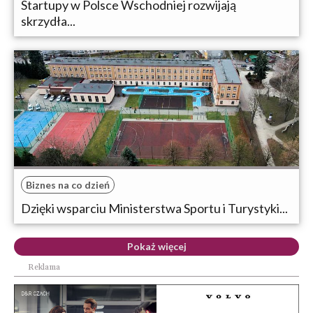
Startupy w Polsce Wschodniej rozwijają
skrzydła...
Biznes na co dzień
Dzięki wsparciu Ministerstwa Sportu i Turystyki...
Pokaż więcej
Reklama