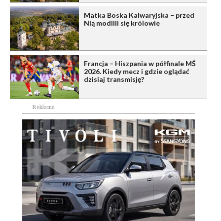
Matka Boska Kalwaryjska – przed
Nią modlili się królowie
Francja – Hiszpania w półfinale MŚ
2026. Kiedy mecz i gdzie oglądać
dzisiaj transmisję?
Reklama