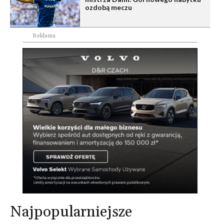
ozdobą meczu
Reklama
Najpopularniejsze