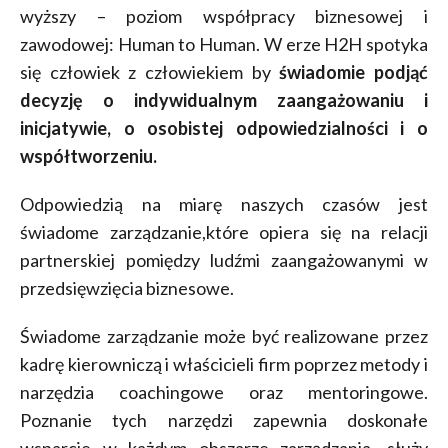
wyższy – poziom współpracy biznesowej i
zawodowej: Human to Human. W erze H2H spotyka
się człowiek z człowiekiem by
świadomie podjąć
decyzję o indywidualnym zaangażowaniu i
inicjatywie, o osobistej odpowiedzialności i o
współtworzeniu.
Odpowiedzią na miarę naszych czasów jest
świadome zarządzanie,które opiera się na relacji
partnerskiej pomiędzy ludźmi zaangażowanymi w
przedsięwzięcia biznesowe.
Świadome zarządzanie może być realizowane przez
kadrę kierowniczą i właścicieli firm poprzez metody i
narzędzia coachingowe oraz mentoringowe.
Poznanie tych narzędzi zapewnia doskonałe
wsparcie w każdym obszarze zarządzania, służy