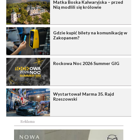
Matka Boska Kalwaryjska – przed
Nią modlili się królowie
Gdzie kupić bilety na komunikację w
Zakopanem?
Rockowa Noc 2026 Summer GIG
Wystartował Marma 35. Rajd
Rzeszowski
Reklama