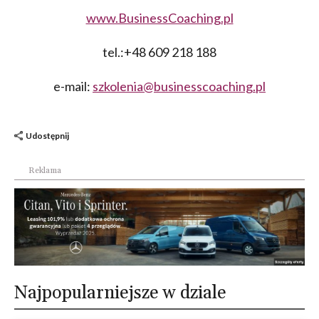
www.BusinessCoaching.pl
tel.:+48 609 218 188
e-mail:
szkolenia@businesscoaching.pl
Udostępnij
Reklama
Najpopularniejsze w dziale