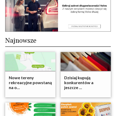
Najnowsze
Nowe tereny
Dzisiaj kupują
rekreacyjne powstaną
konkurentów a
na o...
jeszcze ...