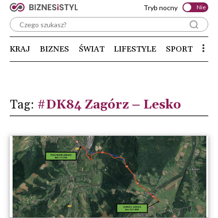
Tryb nocny
Nie
KRAJ
BIZNES
ŚWIAT
LIFESTYLE
SPORT
Tag:
#DK84 Zagórz – Lesko