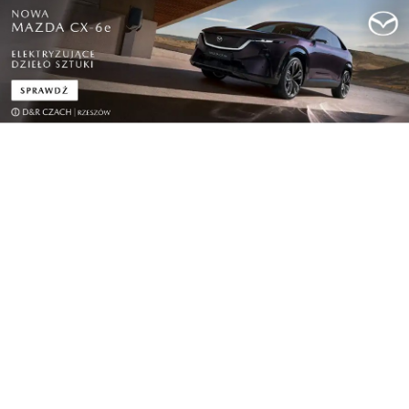
Lifestyle
Nowa jakość podróży w LOT Business Class. PLL
L...