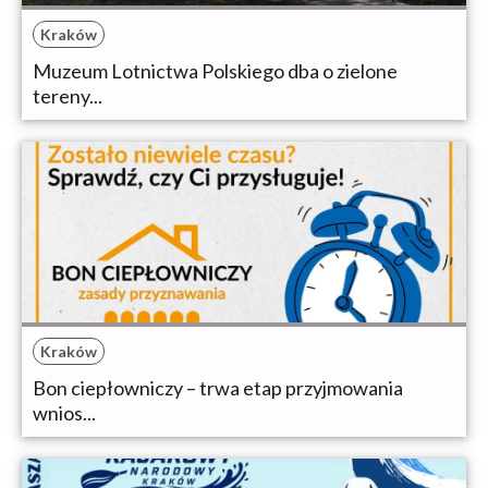
Kraków
Muzeum Lotnictwa Polskiego dba o zielone
tereny...
Kraków
Bon ciepłowniczy – trwa etap przyjmowania
wnios...