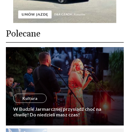
Polecane
Kultura
W Budzie Jarmarcznej przysiądź choć na
chwilę! Do niedzieli masz czas!