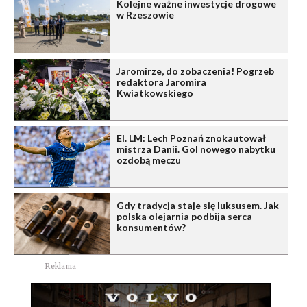
Kolejne ważne inwestycje drogowe
w Rzeszowie
Jaromirze, do zobaczenia! Pogrzeb
redaktora Jaromira
Kwiatkowskiego
El. LM: Lech Poznań znokautował
mistrza Danii. Gol nowego nabytku
ozdobą meczu
Gdy tradycja staje się luksusem. Jak
polska olejarnia podbija serca
konsumentów?
Reklama