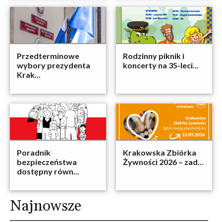
Przedterminowe
Rodzinny piknik i
wybory prezydenta
koncerty na 35-leci...
Krak...
Poradnik
Krakowska Zbiórka
bezpieczeństwa
Żywności 2026 – zad...
dostępny równ...
Najnowsze