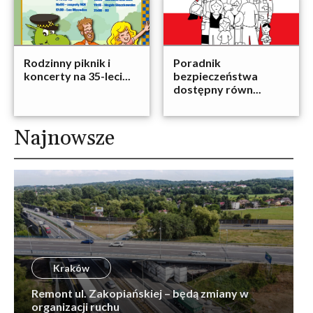
Rodzinny piknik i
Poradnik
koncerty na 35-leci...
bezpieczeństwa
dostępny równ...
Najnowsze
Kraków
Remont ul. Zakopiańskiej – będą zmiany w
organizacji ruchu