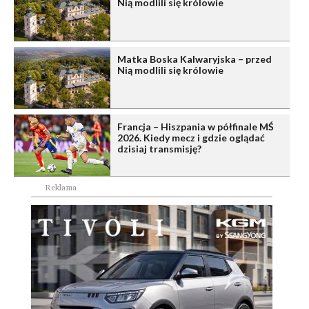
Nią modlili się królowie
Matka Boska Kalwaryjska – przed
Nią modlili się królowie
Francja – Hiszpania w półfinale MŚ
2026. Kiedy mecz i gdzie oglądać
dzisiaj transmisję?
Reklama