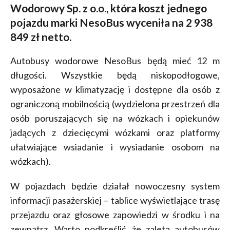
Wodorowy Sp. z o.o., która koszt jednego
pojazdu marki NesoBus wyceniła na 2 938
849 zł netto.
Autobusy wodorowe NesoBus będą mieć 12 m
długości. Wszystkie będą niskopodłogowe,
wyposażone w klimatyzację i dostępne dla osób z
ograniczoną mobilnością (wydzielona przestrzeń dla
osób poruszających się na wózkach i opiekunów
jadących z dziecięcymi wózkami oraz platformy
ułatwiające wsiadanie i wysiadanie osobom na
wózkach).
W pojazdach będzie działał nowoczesny system
informacji pasażerskiej – tablice wyświetlające trasę
przejazdu oraz głosowe zapowiedzi w środku i na
zewnątrz. Warto podkreślić, że zaletą autobusów