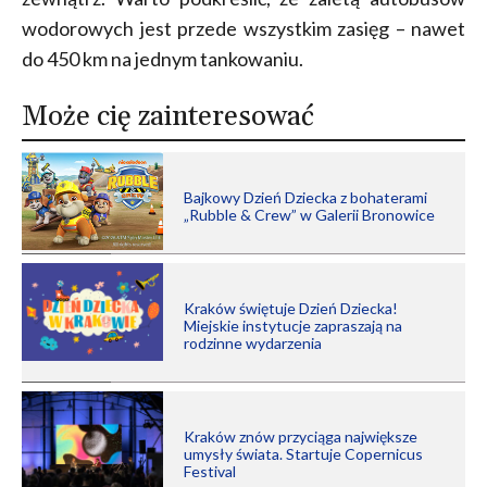
wodorowych jest przede wszystkim zasięg – nawet
do 450 km na jednym tankowaniu.
Może cię zainteresować
Bajkowy Dzień Dziecka z bohaterami
„Rubble & Crew” w Galerii Bronowice
Kraków świętuje Dzień Dziecka!
Miejskie instytucje zapraszają na
rodzinne wydarzenia
Kraków znów przyciąga największe
umysły świata. Startuje Copernicus
Festival