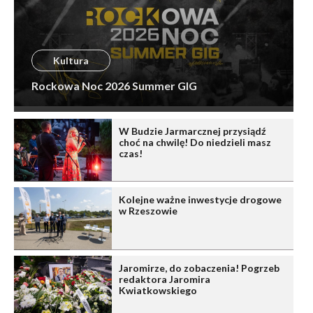
Kultura
Rockowa Noc 2026 Summer GIG
W Budzie Jarmarcznej przysiądź
choć na chwilę! Do niedzieli masz
czas!
Kolejne ważne inwestycje drogowe
w Rzeszowie
Jaromirze, do zobaczenia! Pogrzeb
redaktora Jaromira
Kwiatkowskiego