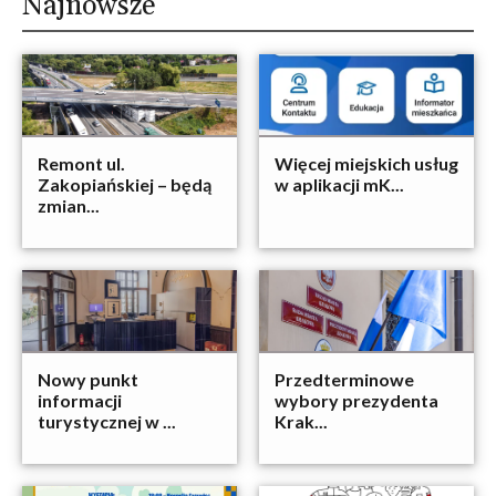
Najnowsze
Remont ul.
Więcej miejskich usług
Zakopiańskiej – będą
w aplikacji mK...
zmian...
Nowy punkt
Przedterminowe
informacji
wybory prezydenta
turystycznej w ...
Krak...