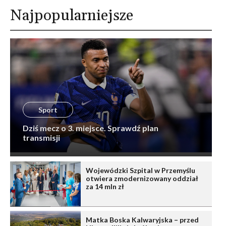
Najpopularniejsze
Sport
Dziś mecz o 3. miejsce. Sprawdź plan
transmisji
Wojewódzki Szpital w Przemyślu
otwiera zmodernizowany oddział
za 14 mln zł
Matka Boska Kalwaryjska – przed