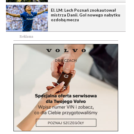
El. LM: Lech Poznań znokautował
mistrza Danii. Gol nowego nabytku
ozdobą meczu
Reklama