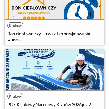
Kraków
Bon ciepłowniczy – trwa etap przyjmowania
wnios...
Kraków
PGE Kajakowy Narodowy Kraków 2026 już 2