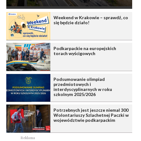
Weekend w Krakowie – sprawdź, co
się będzie działo!
Podkarpackie na europejskich
torach wyścigowych
Podsumowanie olimpiad
przedmiotowych i
interdyscyplinarnych w roku
szkolnym 2025/2026
Potrzebnych jest jeszcze niemal 300
Wolontariuszy Szlachetnej Paczki w
województwie podkarpackim
Reklama