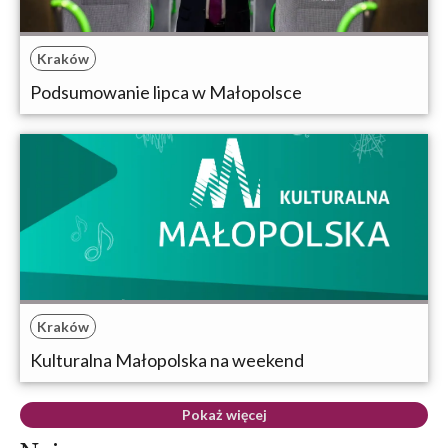
Kraków
Podsumowanie lipca w Małopolsce
Kraków
Kulturalna Małopolska na weekend
Pokaż więcej