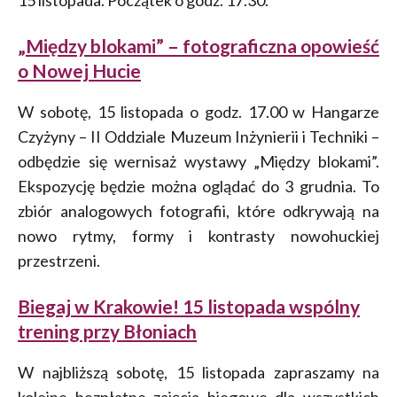
15 listopada. Początek o godz. 17.30.
„Między blokami” – fotograficzna opowieść
o Nowej Hucie
W sobotę, 15 listopada o godz. 17.00 w Hangarze
Czyżyny – II Oddziale Muzeum Inżynierii i Techniki –
odbędzie się wernisaż wystawy „Między blokami”.
Ekspozycję będzie można oglądać do 3 grudnia. To
zbiór analogowych fotografii, które odkrywają na
nowo rytmy, formy i kontrasty nowohuckiej
przestrzeni.
Biegaj w Krakowie! 15 listopada wspólny
trening przy Błoniach
W najbliższą sobotę, 15 listopada zapraszamy na