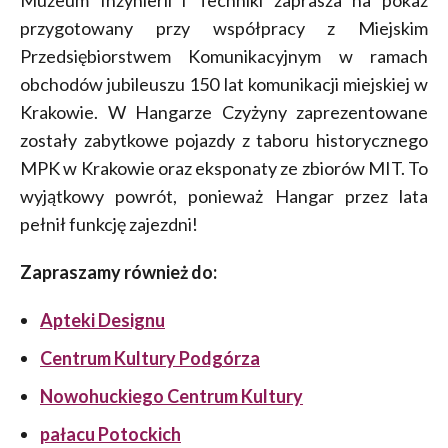
Muzeum Inżynierii i Techniki zaprasza na pokaz
przygotowany przy współpracy z Miejskim
Przedsiębiorstwem Komunikacyjnym w ramach
obchodów jubileuszu 150 lat komunikacji miejskiej w
Krakowie. W Hangarze Czyżyny zaprezentowane
zostały zabytkowe pojazdy z taboru historycznego
MPK w Krakowie oraz eksponaty ze zbiorów MIT. To
wyjątkowy powrót, ponieważ Hangar przez lata
pełnił funkcję zajezdni!
Zapraszamy również do:
Apteki Designu
Centrum Kultury Podgórza
Nowohuckiego Centrum Kultury
pałacu Potockich