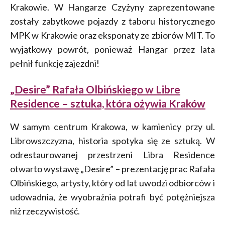
Krakowie. W Hangarze Czyżyny zaprezentowane
zostały zabytkowe pojazdy z taboru historycznego
MPK w Krakowie oraz eksponaty ze zbiorów MIT. To
wyjątkowy powrót, ponieważ Hangar przez lata
pełnił funkcję zajezdni!
„Desire” Rafała Olbińskiego w Libre
Residence – sztuka, która ożywia Kraków
W samym centrum Krakowa, w kamienicy przy ul.
Librowszczyzna, historia spotyka się ze sztuką. W
odrestaurowanej przestrzeni Libra Residence
otwarto wystawę „Desire” – prezentację prac Rafała
Olbińskiego, artysty, który od lat uwodzi odbiorców i
udowadnia, że wyobraźnia potrafi być potężniejsza
niż rzeczywistość.