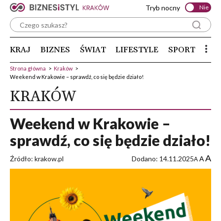
Tryb nocny
Nie
KRAJ
BIZNES
ŚWIAT
LIFESTYLE
SPORT
Strona główna
>
Kraków
>
Weekend w Krakowie – sprawdź, co się będzie działo!
KRAKÓW
Weekend w Krakowie –
sprawdź, co się będzie działo!
A
Źródło: krakow.pl
Dodano: 14.11.2025
A
A