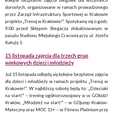
kolejne bezpłatne zajęcia biegowe dla wszystkich
dorosłych, organizowane w ramach prowadzonego
przez Zarząd Infrastruktury Sportowej w Krakowie
projektu „Trenuj w Krakowie!”. Spotykamy się o godz.
9.00 przed Sklepem Biegacza zlokalizowanym w
pasażu Stadionu Miejskiego Cracovia przy ul. Józefa
Kałuży 1.
15 listopada zajęcia dla trzech grup
wiekowych dzieci i młodzieży
Już 15 listopada odbędą się kolejne bezpłatne zajęcia
dla dzieci i młodzieży w ramach projektu „Trenuj w
Krakowie!”. W najbliższą sobotę będą to: „Dzieciaki
na start!” – trening ogólnorozwojowy w w GOkidz!
Kraków, „Młodzież na start!” – w GOjump Kraków-
Mateczny oraz MOC 15+ – w Fitness Platinium przy