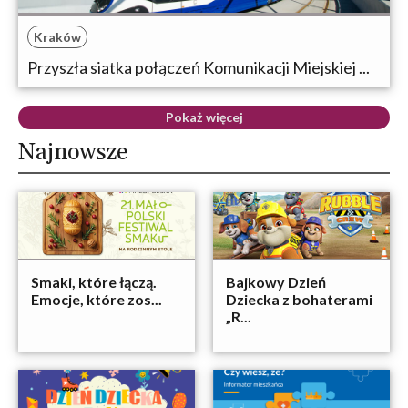
Kraków
Przyszła siatka połączeń Komunikacji Miejskiej ...
Pokaż więcej
Najnowsze
Smaki, które łączą.
Bajkowy Dzień
Emocje, które zos...
Dziecka z bohaterami
„R...