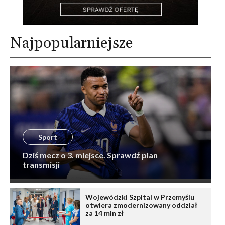
Najpopularniejsze
Sport
Dziś mecz o 3. miejsce. Sprawdź plan
transmisji
Wojewódzki Szpital w Przemyślu
otwiera zmodernizowany oddział
za 14 mln zł