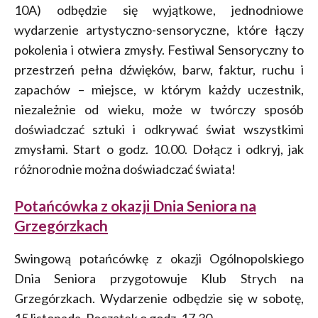
10A) odbędzie się wyjątkowe, jednodniowe
wydarzenie artystyczno-sensoryczne, które łączy
pokolenia i otwiera zmysły. Festiwal Sensoryczny to
przestrzeń pełna dźwięków, barw, faktur, ruchu i
zapachów – miejsce, w którym każdy uczestnik,
niezależnie od wieku, może w twórczy sposób
doświadczać sztuki i odkrywać świat wszystkimi
zmysłami. Start o godz. 10.00. Dołącz i odkryj, jak
różnorodnie można doświadczać świata!
Potańcówka z okazji Dnia Seniora na
Grzegórzkach
Swingową potańcówkę z okazji Ogólnopolskiego
Dnia Seniora przygotowuje Klub Strych na
Grzegórzkach. Wydarzenie odbędzie się w sobotę,