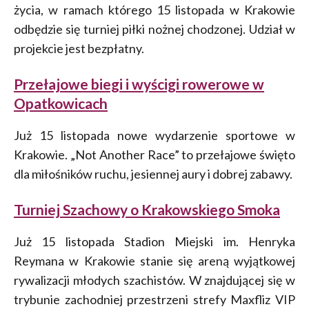
życia, w ramach którego 15 listopada w Krakowie
odbędzie się turniej piłki nożnej chodzonej. Udział w
projekcie jest bezpłatny.
Przełajowe biegi i wyścigi rowerowe w
Opatkowicach
Już 15 listopada nowe wydarzenie sportowe w
Krakowie. „Not Another Race” to przełajowe święto
dla miłośników ruchu, jesiennej aury i dobrej zabawy.
Turniej Szachowy o Krakowskiego Smoka
Już 15 listopada Stadion Miejski im. Henryka
Reymana w Krakowie stanie się areną wyjątkowej
rywalizacji młodych szachistów. W znajdującej się w
trybunie zachodniej przestrzeni strefy Maxfliz VIP