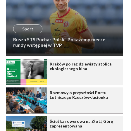
Sport
Rusza STS Puchar Polski. Pokażemy mecze
rundy wstępnej w TVP
Kraków po raz dziewiąty stolicą
ekologicznego kina
Rozmowy o przyszłości Portu
Lotniczego Rzeszów-Jasionka
Ścieżka rowerowa na Złotą Górę
zaprezentowana