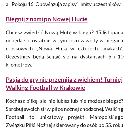
al. Pokoju 16. Obowiązują zapisy i limity uczestników.
Biegnij z nami po Nowej Hucie
Chcesz zwiedzić Nową Hutę w biegu? 15 listopada
odbędą się ostatnie w tym roku zawody w biegach
crossowych „Nowa Huta w czterech smakach”.
Uczestnicy będą ścigać się na dystansach 5 i 10
kilometrów.
Pasja do gry nie przemija z wiekiem! Turniej
Walking Football w Krakowie
Kochasz piłkę, ale nie lubisz lub nie możesz biegać?
Spróbuj swoich sił w piłce nożnej chodzonej. Walking
Football to unikatowy projekt Małopolskiego
Związku Piłki Nożnej skierowany do osób po 55. roku