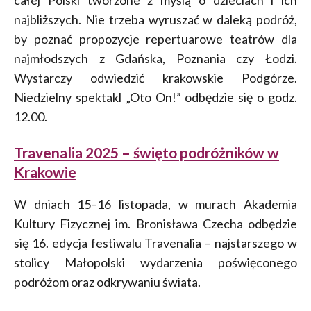
całej Polski tworzone z myślą o dzieciach i ich
najbliższych. Nie trzeba wyruszać w daleką podróż,
by poznać propozycje repertuarowe teatrów dla
najmłodszych z Gdańska, Poznania czy Łodzi.
Wystarczy odwiedzić krakowskie Podgórze.
Niedzielny spektakl „Oto On!” odbędzie się o godz.
12.00.
Travenalia 2025 – święto podróżników w
Krakowie
W dniach 15–16 listopada, w murach Akademia
Kultury Fizycznej im. Bronisława Czecha odbędzie
się 16. edycja festiwalu Travenalia – najstarszego w
stolicy Małopolski wydarzenia poświęconego
podróżom oraz odkrywaniu świata.