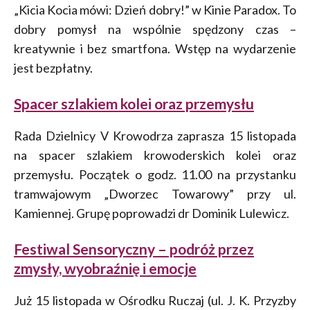
„Kicia Kocia mówi: Dzień dobry!” w Kinie Paradox. To
dobry pomysł na wspólnie spędzony czas –
kreatywnie i bez smartfona. Wstęp na wydarzenie
jest bezpłatny.
Spacer szlakiem kolei oraz przemysłu
Rada Dzielnicy V Krowodrza zaprasza 15 listopada
na spacer szlakiem krowoderskich kolei oraz
przemysłu. Początek o godz. 11.00 na przystanku
tramwajowym „Dworzec Towarowy” przy ul.
Kamiennej. Grupę poprowadzi dr Dominik Lulewicz.
Festiwal Sensoryczny – podróż przez
zmysły, wyobraźnię i emocje
Już 15 listopada w Ośrodku Ruczaj (ul. J. K. Przyzby