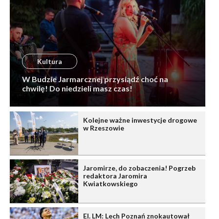
Kultura
W Budzie Jarmarcznej przysiądź choć na
chwilę! Do niedzieli masz czas!
Kolejne ważne inwestycje drogowe
w Rzeszowie
Jaromirze, do zobaczenia! Pogrzeb
redaktora Jaromira
Kwiatkowskiego
El. LM: Lech Poznań znokautował