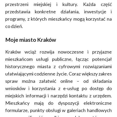
przestrzeni miejskiej i kultury. Każda część
przedstawia konkretne działania, inwestycje i
programy, z których mieszkańcy mogą korzystać na
co dzień.
Moje miasto Kraków
Kraków wciąż rozwija nowoczesne i przyjazne
mieszkańcom usługi publiczne, łącząc potencjał
historycznego miasta z cyfrowymi rozwiązaniami
ułatwiającymi codzienne życie. Coraz większy zakres
spraw można załatwić online – od składania
wniosków i korzystania z e-usług po dostęp do
miejskich informacji i narzędzi kontaktu z urzędem.
Mieszkańcy mają do dyspozycji elektroniczne
formularze, punkty obsługi w galeriach handlowych