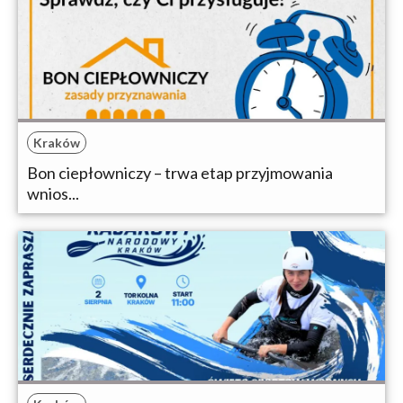
Kraków
Bon ciepłowniczy – trwa etap przyjmowania
wnios...