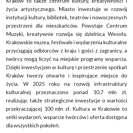
Kraków to także centrum kultury, kreatywności i
życia artystycznego. Miasto inwestuje w rozwój
instytucji kultury, bibliotek, teatrów i nowoczesnych
przestrzeni dla mieszkańców. Powstaje Centrum
Muzyki, kreatywnie rozwija się dzielnica Wesoła.
Krakowskie muzea, festiwale i wydarzenia kulturalne
przyciągają odbiorców z kraju i gości z zagranicy, a
twórcy mogą liczyć na miejskie programy wsparcia.
Dzięki inwestycjom w kulturę i przestrzenie spotkań
Kraków tworzy otwarte i inspirujące miejsce do
życia. W 2025 roku na rozwój infrastruktury
kulturalnej przeznaczono ponad 10,7 mln zł,
realizując także strategiczne inwestycje o wartości
przekraczającej 100 mln zł. Kultura w Krakowie to
setki wydarzeń, wsparcie twórców i oferta dostępna
dla wszystkich pokoleń.