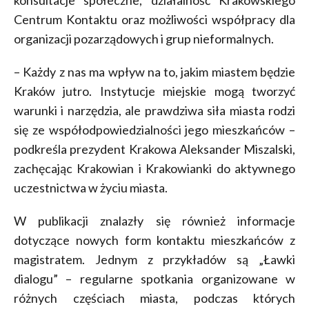
konsultacje społeczne, działalność Krakowskiego
Centrum Kontaktu oraz możliwości współpracy dla
organizacji pozarządowych i grup nieformalnych.
– Każdy z nas ma wpływ na to, jakim miastem będzie
Kraków jutro. Instytucje miejskie mogą tworzyć
warunki i narzędzia, ale prawdziwa siła miasta rodzi
się ze współodpowiedzialności jego mieszkańców –
podkreśla prezydent Krakowa Aleksander Miszalski,
zachęcając Krakowian i Krakowianki do aktywnego
uczestnictwa w życiu miasta.
W publikacji znalazły się również informacje
dotyczące nowych form kontaktu mieszkańców z
magistratem. Jednym z przykładów są „Ławki
dialogu” – regularne spotkania organizowane w
różnych częściach miasta, podczas których