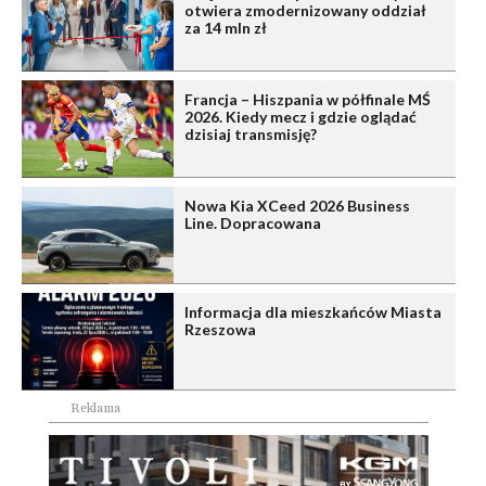
otwiera zmodernizowany oddział
za 14 mln zł
Francja – Hiszpania w półfinale MŚ
2026. Kiedy mecz i gdzie oglądać
dzisiaj transmisję?
Nowa Kia XCeed 2026 Business
Line. Dopracowana
Informacja dla mieszkańców Miasta
Rzeszowa
Reklama