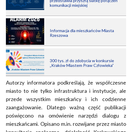
przedstawia przyszłą siatkę połączeń
komunikacji miejskiej
Informacja dla mieszkańców Miasta
Rzeszowa
300 tys. zł do zdobycia w konkursie
„Kraków Miastem Praw Człowieka”
Autorzy informatora podkreślają, że współczesne
miasto to nie tylko infrastruktura i instytucje, ale
przede wszystkim mieszkańcy i ich codzienne
zaangażowanie. Dlatego ważną część publikacji
poświęcono na omówienie narzędzi dialogu z
mieszkańcami. Opisano m.in. rozwijane przez miasto