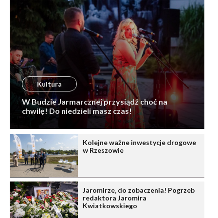
Kultura
W Budzie Jarmarcznej przysiądź choć na
chwilę! Do niedzieli masz czas!
Kolejne ważne inwestycje drogowe
w Rzeszowie
Jaromirze, do zobaczenia! Pogrzeb
redaktora Jaromira
Kwiatkowskiego