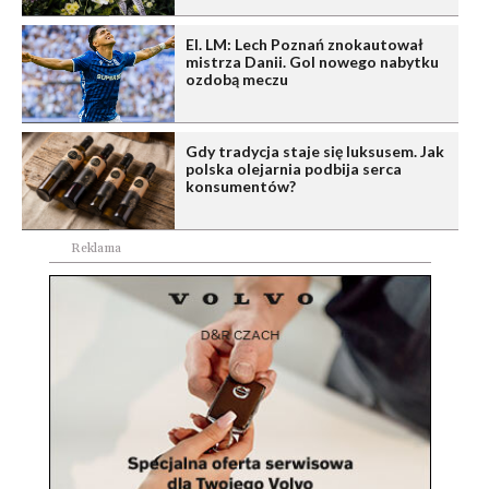
El. LM: Lech Poznań znokautował
mistrza Danii. Gol nowego nabytku
ozdobą meczu
Gdy tradycja staje się luksusem. Jak
polska olejarnia podbija serca
konsumentów?
Reklama