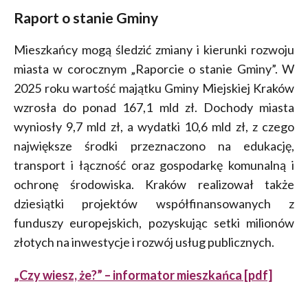
Raport o stanie Gminy
Mieszkańcy mogą śledzić zmiany i kierunki rozwoju
miasta w corocznym „Raporcie o stanie Gminy”. W
2025 roku wartość majątku Gminy Miejskiej Kraków
wzrosła do ponad 167,1 mld zł. Dochody miasta
wyniosły 9,7 mld zł, a wydatki 10,6 mld zł, z czego
największe środki przeznaczono na edukację,
transport i łączność oraz gospodarkę komunalną i
ochronę środowiska. Kraków realizował także
dziesiątki projektów współfinansowanych z
funduszy europejskich, pozyskując setki milionów
złotych na inwestycje i rozwój usług publicznych.
„Czy wiesz, że?” – informator mieszkańca [pdf]