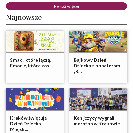
Pokaż więcej
Najnowsze
Smaki, które łączą.
Bajkowy Dzień
Emocje, które zos...
Dziecka z bohaterami
„R...
Kraków świętuje
Kenijczycy wygrali
Dzień Dziecka!
maraton w Krakowie
Miejsk...