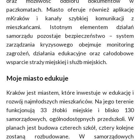
oraz możliwość odbioru dokumentów w
paczkomatach. Miasto oferuje również aplikację
mKraków i kanały szybkiej komunikacji z
mieszkańcami. Istotnym elementem działań
samorządu pozostaje bezpieczeństwo – system
zarządzania kryzysowego obejmuje monitoring
zagrożeń, działania edukacyjne oraz całodobowe
wsparcie straży miejskiej i służb miejskich.
Moje miasto edukuje
Kraków jest miastem, które inwestuje w edukację i
rozwój najmłodszych mieszkańców. Na jego terenie
funkcjonują 33 żłobki miejskie i blisko 130
samorządowych, ogólnodostępnych przedszkoli. W
planach jest budowa czterech szkół, cztery kolejne
zostaną rozbudowane. W samorządowych