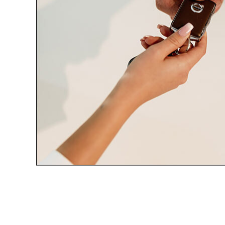
Reklama
Najpopularniejsze w dzi