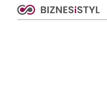
KRAJ
BIZNES
ŚWIAT
LIFESTYLE
Reklama