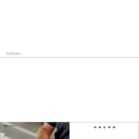
Reklama
Kraj
Rekomendacja Pełnomocnika Rządu do Spraw
Cyberb...