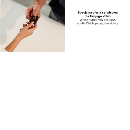
Kraj
Polska jednym z najbezpieczniejszych miejsc na ...
Kraj
GAZ-SYSTEM buduje ekosystem dla rozwoju
rynku w...