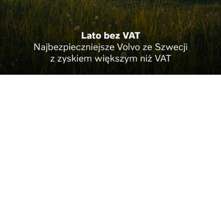
Kraj
Rekomendacja Pełnomocnika Rządu do Spraw
Cyberb...