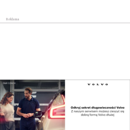
Kraj
Rekomendacja Pełnomocnika Rządu do Spraw
Reklama
Cyberb...
Kraj
Polska jednym z najbezpieczniejszych miejsc na ...