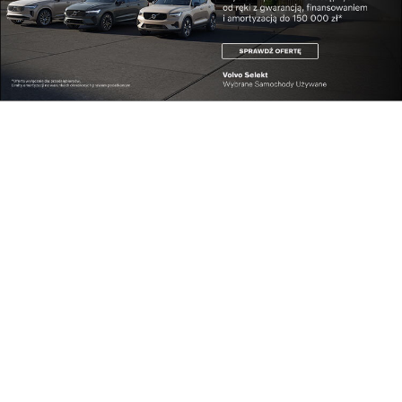
Kraj
Polska jednym z najbezpieczniejszych miejsc na ...
Kraj