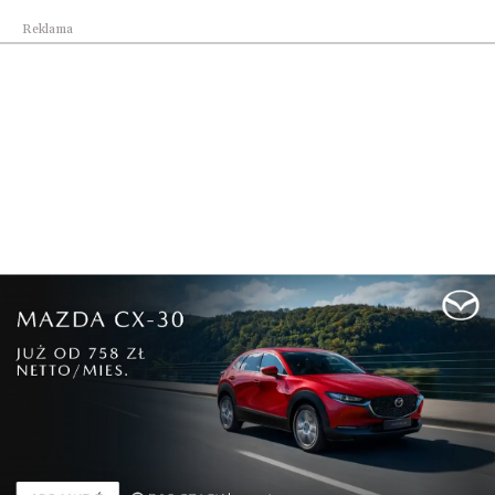
Reklama
Kraj
Geotermia coraz ważniejszym filarem
transformac...