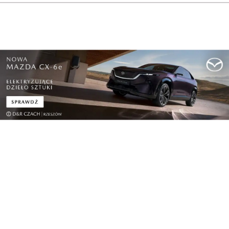
Rzeszowie...
Polityka i biznes
Fundusze Europejskie wspierają automatyzację i
...