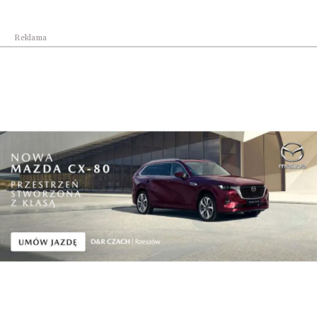
Reklama
Biznes
We wrześniu Carpathian Drone Summit.
Podkarpaci...