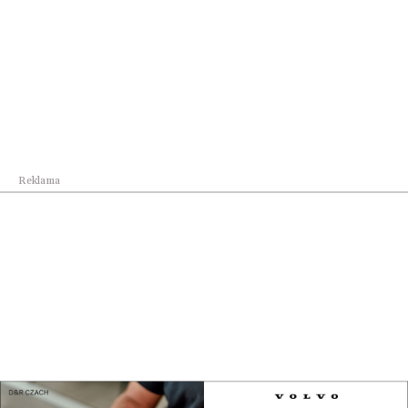
Biznes na co dzień
Dzięki wsparciu Ministerstwa Sportu i Turystyki...
Pokaż więcej
Reklama
Reklama
Najnowsze