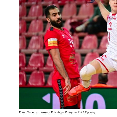
Foto: Serwis prasowy Polskiego Związku Piłki Ręcznej