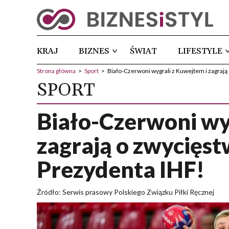
KRAJ
BIZNES
ŚWIAT
LIFESTYLE
Strona główna
>
Sport
>
Biało-Czerwoni wygrali z Kuwejtem i zagraj
SPORT
Biało-Czerwoni wy
zagrają o zwycięs
Prezydenta IHF!
Źródło: Serwis prasowy Polskiego Związku Piłki Ręcznej