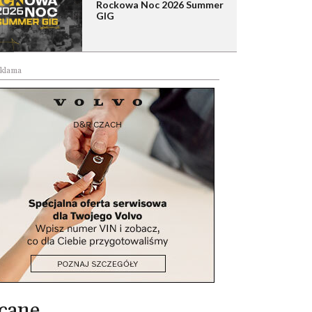
Rockowa Noc 2026 Summer
GIG
klama
cane