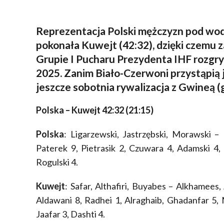
Reprezentacja Polski mężczyzn pod wod
pokonała Kuwejt (42:32), dzięki czemu 
Grupie I Pucharu Prezydenta IHF rozg
2025. Zanim Biało-Czerwoni przystąpią j
jeszcze sobotnia rywalizacja z Gwineą (
Polska – Kuwejt 42:32 (21:15)
Polska
: Ligarzewski, Jastrzębski, Morawski – 
Paterek 9, Pietrasik 2, Czuwara 4, Adamski 4, 
Rogulski 4.
Kuwejt
: Safar, Althafiri, Buyabes – Alkhamees,
Aldawani 8, Radhei 1, Alraghaib, Ghadanfar 5
Jaafar 3, Dashti 4.