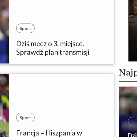
Sport
Dziś mecz o 3. miejsce.
Sprawdź plan transmisji
Najp
Sport
Francja – Hiszpania w
Dzi