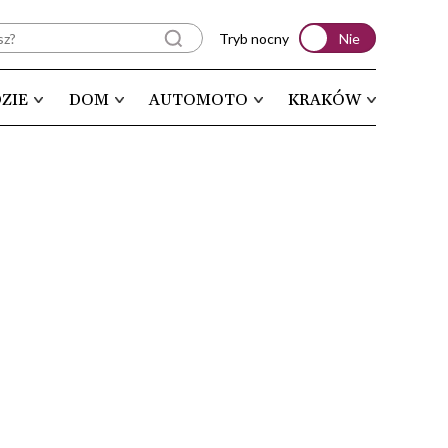
Tryb nocny
Nie
ZIE
DOM
AUTOMOTO
KRAKÓW