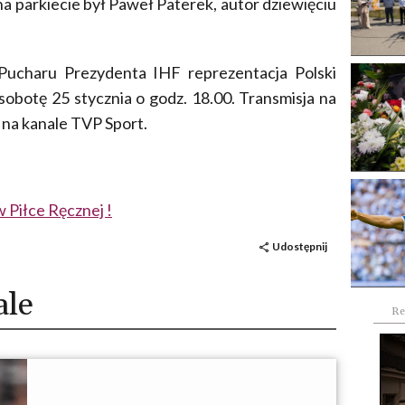
 parkiecie był Paweł Paterek, autor dziewięciu
ucharu Prezydenta IHF reprezentacja Polski
sobotę 25 stycznia o godz. 18.00. Transmisja na
 na kanale TVP Sport.
Piłce Ręcznej !
Udostępnij
ale
Re