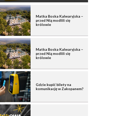
Matka Boska Kalwaryjska –
przed Nią modlili się
królowie
Matka Boska Kalwaryjska –
przed Nią modlili się
królowie
Gdzie kupić bilety na
komunikację w Zakopanem?