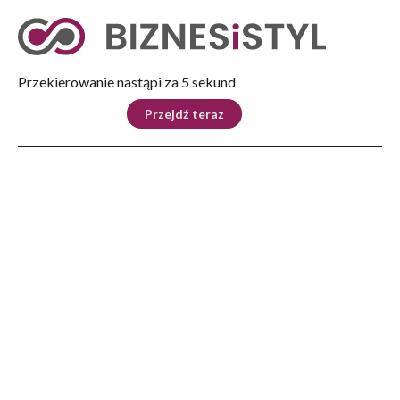
Tryb nocny
Nie
Przekierowanie nastąpi za 4 sekund
KRAJ
BIZNES
ŚWIAT
LIFESTYLE
SPORT
Przejdź teraz
Reklama
Strona główna
>
Lifestyle
>
Polskie produkty mleczne królują wśród sportowców
LIFESTYLE
Polskie produkty mleczne
królują wśród sportowców