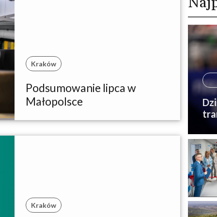
Najp
Kraków
Podsumowanie lipca w
Małopolsce
Dzi
tra
Kraków