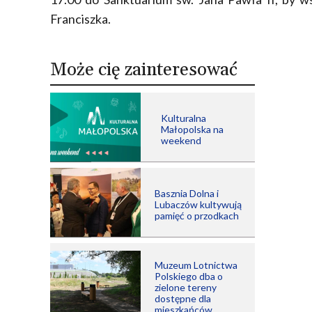
Franciszka.
Może cię zainteresować
Kulturalna
Małopolska na
weekend
Basznia Dolna i
Lubaczów kultywują
pamięć o przodkach
Muzeum Lotnictwa
Polskiego dba o
zielone tereny
dostępne dla
mieszkańców