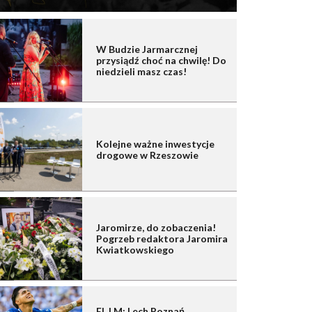
W Budzie Jarmarcznej
przysiądź choć na chwilę! Do
niedzieli masz czas!
Kolejne ważne inwestycje
drogowe w Rzeszowie
Jaromirze, do zobaczenia!
Pogrzeb redaktora Jaromira
Kwiatkowskiego
El. LM: Lech Poznań