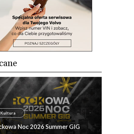
cane
Kultura
ckowa Noc 2026 Summer GIG