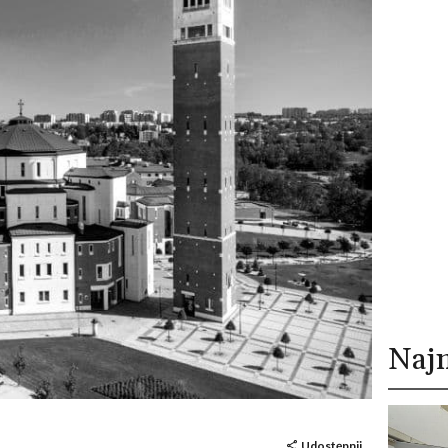
Naj
Udostępnij