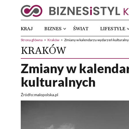
KRAJ
BIZNES
ŚWIAT
LIFESTYLE
Strona główna
>
Kraków
>
Zmiany w kalendarzu wydarzeń kulturaln
KRAKÓW
Zmiany w kalenda
kulturalnych
Źródło:malopolska.pl