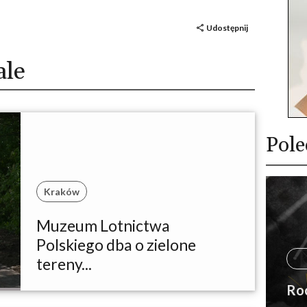
Udostępnij
ale
Pole
Kraków
Muzeum Lotnictwa
Polskiego dba o zielone
tereny...
Ro