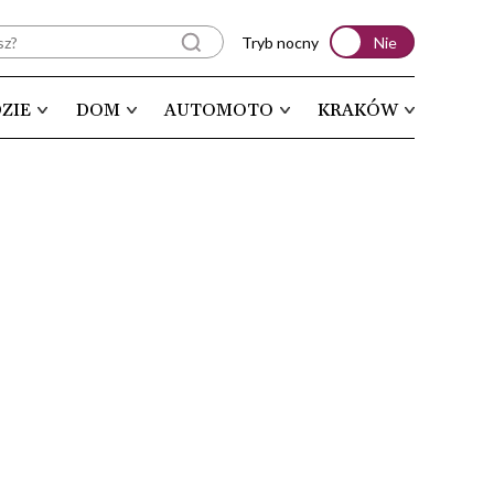
Tryb nocny
Nie
ZIE
DOM
AUTOMOTO
KRAKÓW