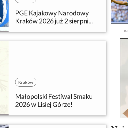
PGE Kajakowy Narodowy
Kraków 2026 już 2 sierpni...
Re
Kraków
Małopolski Festiwal Smaku
2026 w Lisiej Górze!