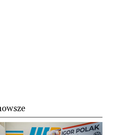
nowsze