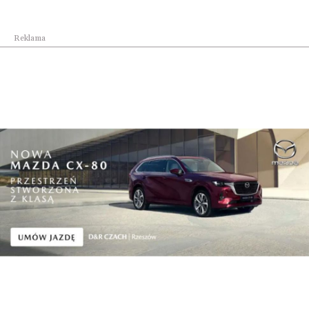
Reklama
Wiadomości Grodzkie
Częściej, wygodniej, lepiej. Kraków przedstawia...
Pokaż więcej
Reklama