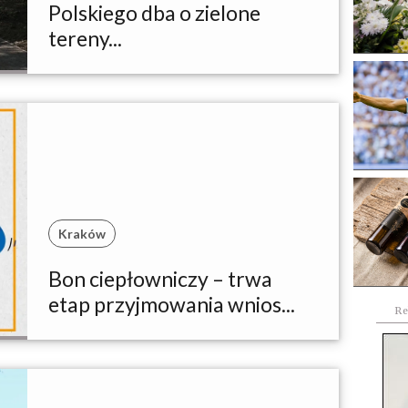
Polskiego dba o zielone
tereny...
Kraków
Bon ciepłowniczy – trwa
etap przyjmowania wnios...
Re