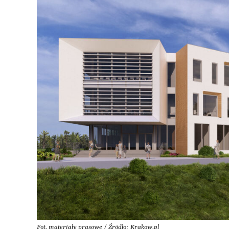
Fot. materiały prasowe / Źródło: Krakow.pl