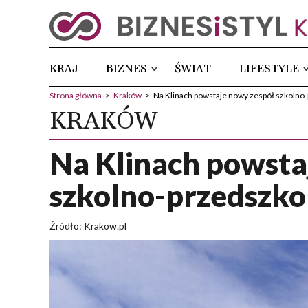
KRAJ
BIZNES
ŚWIAT
LIFESTYLE
Strona główna
>
Kraków
>
Na Klinach powstaje nowy zespół szkolno
KRAKÓW
Na Klinach powsta
szkolno-przedszko
Źródło: Krakow.pl