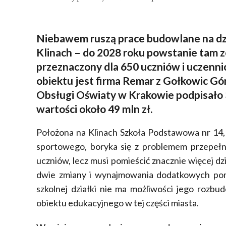
Niebawem ruszą prace budowlane na dzia
Klinach – do 2028 roku powstanie tam 
przeznaczony dla 650 uczniów i uczenn
obiektu jest firma Remar z Gołkowic Gó
Obsługi Oświaty w Krakowie podpisało
wartości około 49 mln zł.
Położona na Klinach Szkoła Podstawowa nr 14, m
sportowego, boryka się z problemem przepełn
uczniów, lecz musi pomieścić znacznie więcej dz
dwie zmiany i wynajmowania dodatkowych pom
szkolnej działki nie ma możliwości jego roz
obiektu edukacyjnego w tej części miasta.