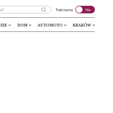
Tryb nocny
Nie
ZIE
DOM
AUTOMOTO
KRAKÓW