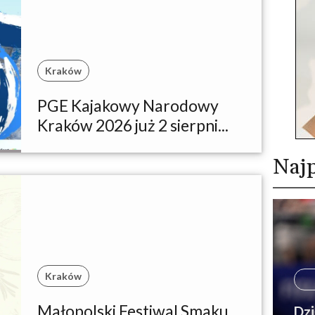
Kraków
PGE Kajakowy Narodowy
Kraków 2026 już 2 sierpni...
Najp
Kraków
Małopolski Festiwal Smaku
Dzi