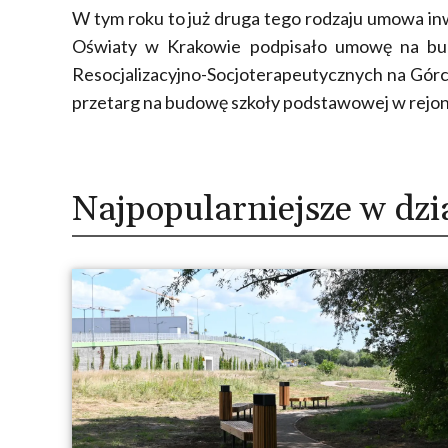
W tym roku to już druga tego rodzaju umowa in
Oświaty w Krakowie podpisało umowę na bu
Resocjalizacyjno-Socjoterapeutycznych na Górc
przetarg na budowę szkoły podstawowej w rejoni
Najpopularniejsze w dzi