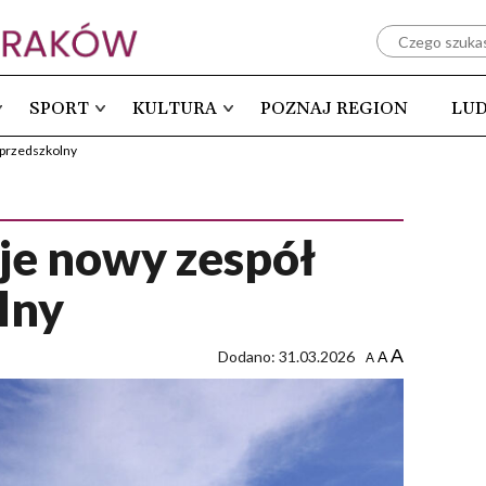
SPORT
KULTURA
POZNAJ REGION
LUD
-przedszkolny
je nowy zespół
lny
A
Dodano: 31.03.2026
A
A