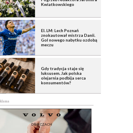
Kwiatkowskiego
El. LM: Lech Poznań
znokautował mistrza Danii.
Gol nowego nabytku ozdobą
meczu
Gdy tradycja staje się
luksusem. Jak polska
olejarnia podbija serca
konsumentów?
klama