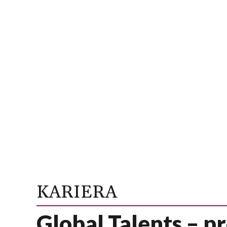
KARIERA
Global Talents – 