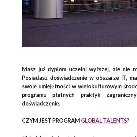
Masz już dyplom uczelni wyższej, ale nie r
Posiadasz doświadczenie w obszarze IT, mark
swoje umiejętności w wielokulturowym środ
programu płatnych praktyk zagranicz
doświadczenie.
CZYM JEST PROGRAM
GLOBAL TALENTS
?