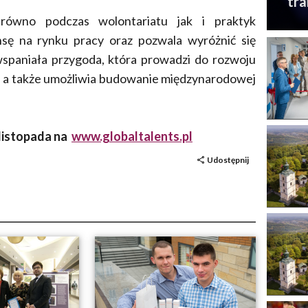
tra
równo podczas wolontariatu jak i praktyk
nsę na rynku pracy oraz pozwala wyróżnić się
wspaniała przygoda, która prowadzi do rozwoju
h, a także umożliwia budowanie międzynarodowej
 listopada na
www.globaltalents.pl
Udostępnij