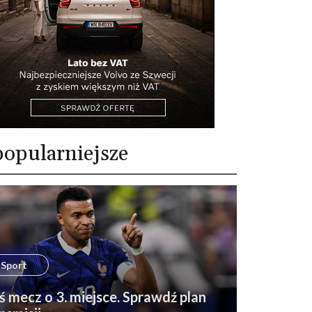
opularniejsze
Sport
ś mecz o 3. miejsce. Sprawdź plan