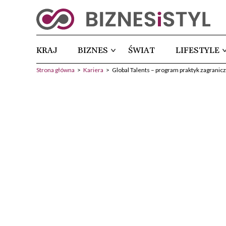
KRAJ
BIZNES
ŚWIAT
LIFESTYLE
Strona główna
>
Kariera
>
Global Talents – program praktyk zagranic