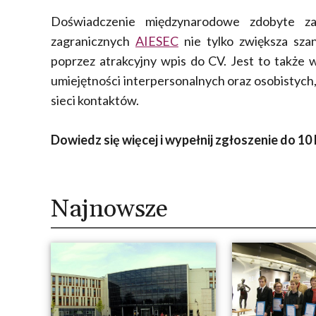
Doświadczenie międzynarodowe zdobyte za
zagranicznych
AIESEC
nie tylko zwiększa sza
poprzez atrakcyjny wpis do CV. Jest to także 
umiejętności interpersonalnych oraz osobistyc
sieci kontaktów.
Dowiedz się więcej i wypełnij zgłoszenie do 10
Najnowsze