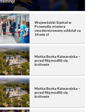
nsmisji
Wojewódzki Szpital w
Przemyślu otwiera
zmodernizowany oddział za
14 mln zł
Matka Boska Kalwaryjska –
przed Nią modlili się
królowie
Matka Boska Kalwaryjska –
przed Nią modlili się
królowie