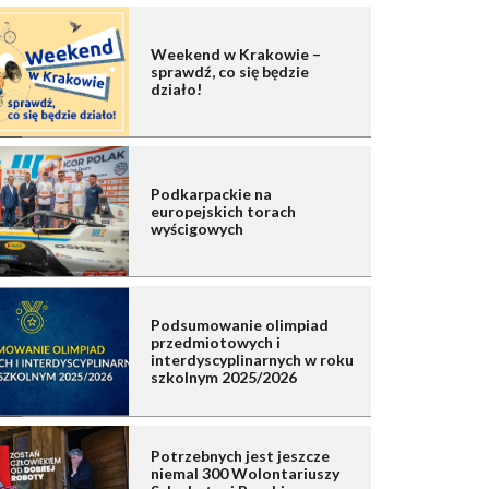
Weekend w Krakowie –
sprawdź, co się będzie
działo!
Podkarpackie na
europejskich torach
wyścigowych
Podsumowanie olimpiad
przedmiotowych i
interdyscyplinarnych w roku
szkolnym 2025/2026
Potrzebnych jest jeszcze
niemal 300 Wolontariuszy