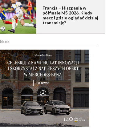
Francja – Hiszpania w
półfinale MŚ 2026. Kiedy
mecz i gdzie oglądać dzisiaj
transmisję?
klama