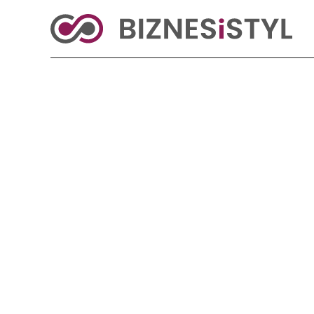
KRAJ
BIZNES
ŚWIAT
LIFESTYLE
Reklama