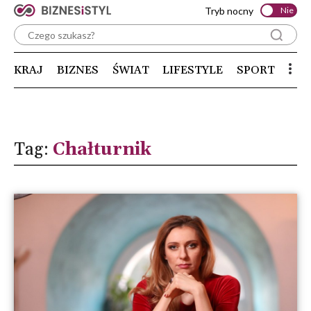
Tryb nocny
Nie
KRAJ
BIZNES
ŚWIAT
LIFESTYLE
SPORT
Tag:
Chałturnik