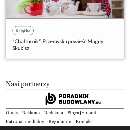
Książka
“Chałturnik”. Przemyska powieść Magdy
Skubisz
Nasi partnerzy
O nas
Reklama
Redakcja
Bloguj z nami
Patronat medialny
Regulamin
Kontakt