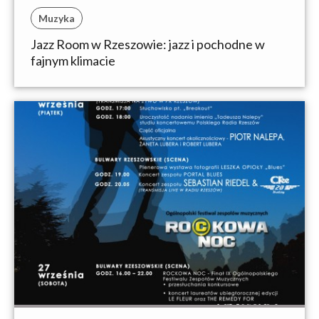
Muzyka
Jazz Room w Rzeszowie: jazz i pochodne w
fajnym klimacie