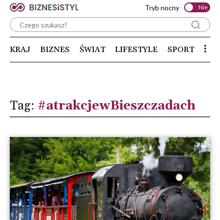
Tryb nocny
Nie
KRAJ
BIZNES
ŚWIAT
LIFESTYLE
SPORT
Tag:
#atrakcjewBieszczadach