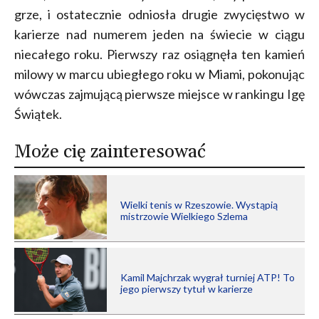
grze, i ostatecznie odniosła drugie zwycięstwo w
karierze nad numerem jeden na świecie w ciągu
niecałego roku. Pierwszy raz osiągnęła ten kamień
milowy w marcu ubiegłego roku w Miami, pokonując
wówczas zajmującą pierwsze miejsce w rankingu Igę
Świątek.
Może cię zainteresować
Wielki tenis w Rzeszowie. Wystąpią
mistrzowie Wielkiego Szlema
Kamil Majchrzak wygrał turniej ATP! To
jego pierwszy tytuł w karierze