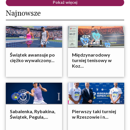
Pokaż więcej
Najnowsze
Świątek awansuje po
Międzynarodowy
ciężko wywalczony...
turniej tenisowy w
Koz...
Sabalenka, Rybakina,
Pierwszy taki turniej
Świątek, Pegula,...
w Rzeszowie i n...