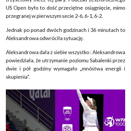
US Open było to dość przeciętne osiągnięcie, mimo
przegranej w pierwszym secie 2-6, 6-1, 6-2.
Jednak po ponad dwóch godzinach i 36 minutach to
Aleksandrowa odwróciła sytuację.
Aleksandrowa dała z siebie wszystko : Aleksandrowa
powiedziała, że ​​utrzymanie poziomu Sabalenki przez
dwie i pół godziny wymagało „mnóstwa energii i
skupienia”.