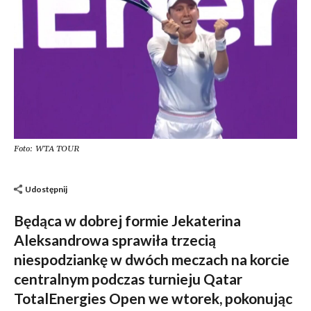
Foto: WTA TOUR
Udostępnij
Będąca w dobrej formie Jekaterina
Aleksandrowa sprawiła trzecią
niespodziankę w dwóch meczach na korcie
centralnym podczas turnieju Qatar
TotalEnergies Open we wtorek, pokonując