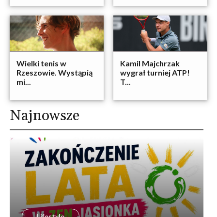
Wielki tenis w
Kamil Majchrzak
Rzeszowie. Wystąpią
wygrał turniej ATP!
mi...
T...
Najnowsze
Lifestyle