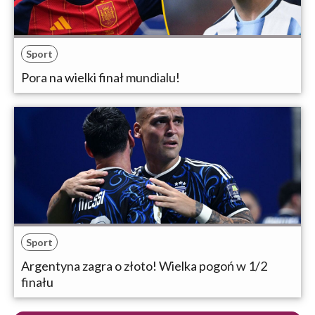
Sport
Pora na wielki finał mundialu!
Sport
Argentyna zagra o złoto! Wielka pogoń w 1/2
finału