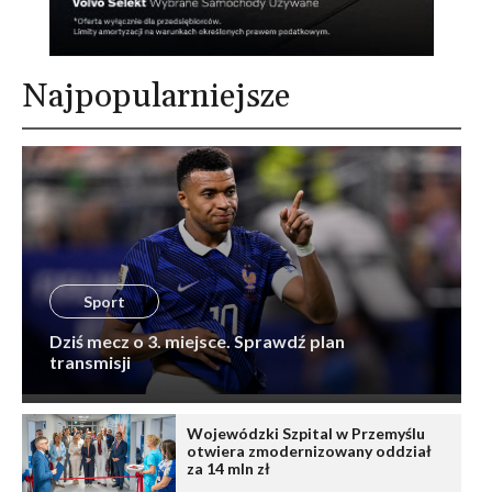
Najpopularniejsze
Sport
Dziś mecz o 3. miejsce. Sprawdź plan
transmisji
Wojewódzki Szpital w Przemyślu
otwiera zmodernizowany oddział
za 14 mln zł