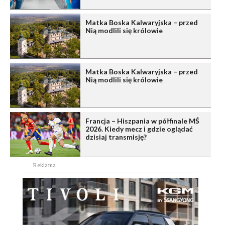
Matka Boska Kalwaryjska – przed
Nią modlili się królowie
Matka Boska Kalwaryjska – przed
Nią modlili się królowie
Francja – Hiszpania w półfinale MŚ
2026. Kiedy mecz i gdzie oglądać
dzisiaj transmisję?
Reklama