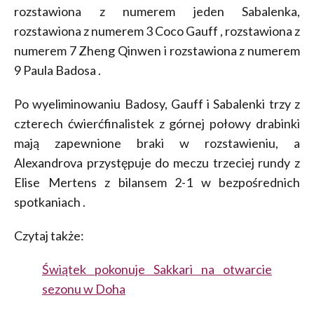
rozstawiona z numerem jeden Sabalenka,
rozstawiona z numerem 3 Coco Gauff , rozstawiona z
numerem 7 Zheng Qinwen i rozstawiona z numerem
9 Paula Badosa .
Po wyeliminowaniu Badosy, Gauff i Sabalenki trzy z
czterech ćwierćfinalistek z górnej połowy drabinki
mają zapewnione braki w rozstawieniu, a
Alexandrova przystępuje do meczu trzeciej rundy z
Elise Mertens z bilansem 2-1 w bezpośrednich
spotkaniach .
Czytaj także:
Świątek pokonuje Sakkari na otwarcie
sezonu w Doha