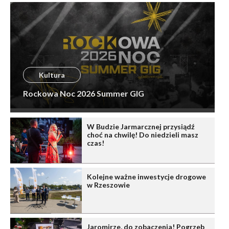
Kultura
Rockowa Noc 2026 Summer GIG
W Budzie Jarmarcznej przysiądź
choć na chwilę! Do niedzieli masz
czas!
Kolejne ważne inwestycje drogowe
w Rzeszowie
Jaromirze, do zobaczenia! Pogrzeb