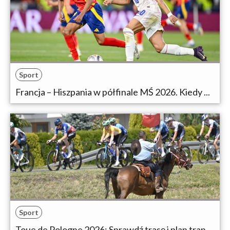
Sport
Francja – Hiszpania w półfinale MŚ 2026. Kiedy ...
Sport
Toue de Pologne 2026: Sprawdź trasę i plan tran...