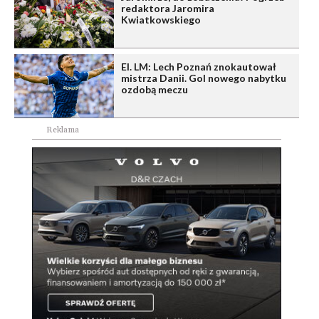
redaktora Jaromira
Kwiatkowskiego
El. LM: Lech Poznań znokautował
mistrza Danii. Gol nowego nabytku
ozdobą meczu
Reklama