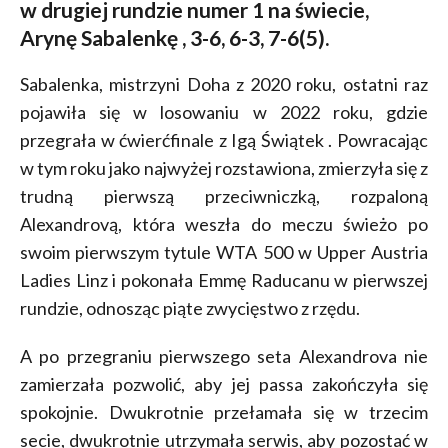
w drugiej rundzie numer 1 na świecie,
Arynę Sabalenkę , 3-6, 6-3, 7-6(5).
Sabalenka, mistrzyni Doha z 2020 roku, ostatni raz
pojawiła się w losowaniu w 2022 roku, gdzie
przegrała w ćwierćfinale z Igą Świątek . Powracając
w tym roku jako najwyżej rozstawiona, zmierzyła się z
trudną pierwszą przeciwniczką, rozpaloną
Alexandrovą, która weszła do meczu świeżo po
swoim pierwszym tytule WTA 500 w Upper Austria
Ladies Linz i pokonała Emmę Raducanu w pierwszej
rundzie, odnosząc piąte zwycięstwo z rzędu.
A po przegraniu pierwszego seta Alexandrova nie
zamierzała pozwolić, aby jej passa zakończyła się
spokojnie. Dwukrotnie przełamała się w trzecim
secie, dwukrotnie utrzymała serwis, aby pozostać w