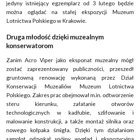
jedyny istniejący egzemplarz od 3 lutego będzie
można oglądać na stałej ekspozycji Muzeum
Lotnictwa Polskiego w Krakowie.
Druga młodość dzięki muzealnym
konserwatorom
Zanim Acro Viper jako eksponat muzealny mógł
zostać zaprezentowany publiczności, przeszedł
gruntowną renowację wykonaną przez Dział
Konserwacji Muzealiów Muzeum Lotnictwa
Polskiego. Zakres prac obejmował m.in. odtworzenie
steru kierunku, załatanie otworów
technologicznych w kadłubie, szlifowanie i
malowanie konstrukcji, a także montaż silnika oraz
nowego kołpaka śmigła. Dzięki tym działaniom
samolot odzyskał spójny wygląd i ekspozycyjną