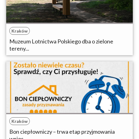
Kraków
Muzeum Lotnictwa Polskiego dba o zielone
tereny...
Kraków
Bon ciepłowniczy – trwa etap przyjmowania
wnios...