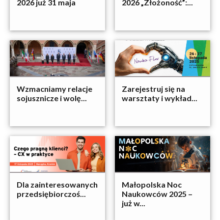
2026 już 31 maja
2026 „Złożoność”:...
Wzmacniamy relacje
Zarejestruj się na
sojusznicze i wolę...
warsztaty i wykład...
Dla zainteresowanych
Małopolska Noc
przedsiębiorczoś...
Naukowców 2025 –
już w...