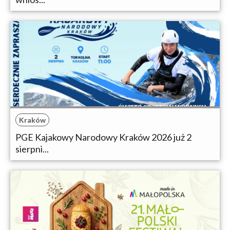
Kraków
PGE Kajakowy Narodowy Kraków 2026 już 2
sierpni...