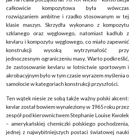
całkowicie kompozytowa była wówczas
rozwiązaniem ambitne i rzadko stosowanym w tej
klasie maszyn. Skrzydła wykonano z kompozytu
szklanego oraz węglowego, natomiast kadłub z
kevlaru i kompozytu węglowego, co miało zapewnić
konstrukcji wysoką wytrzymałość przy
jednoczesnym ograniczeniu masy. Warto podkreślić,
że zastosowanie kevlaru w lotnictwie sportowym i
akrobacyjnym było w tym czasie wyrazem myślenia o
samolocie w kategoriach konstrukcji przyszłości.
Ten wątek niesie ze sobą także ważny polski akcent:
kevlar został bowiem wynaleziony w 1965 roku przez
zespół pod kierownictwem Stephanie Louise Kwolek
– amerykańskiej chemiczki polskiego pochodzenia,
jednej z najwybitniejszych postaci światowej nauki