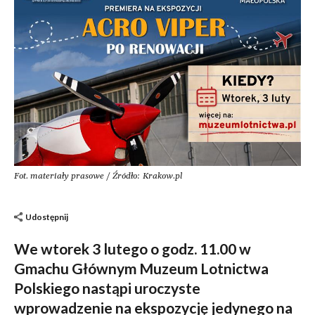
Fot. materiały prasowe / Źródło: Krakow.pl
Udostępnij
We wtorek 3 lutego o godz. 11.00 w
Gmachu Głównym Muzeum Lotnictwa
Polskiego nastąpi uroczyste
wprowadzenie na ekspozycję jedynego na