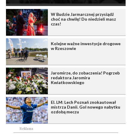
W Budzie Jarmarcznej przysiądź
choć na chwilę! Do niedzieli masz
czas!
Kolejne ważne inwestycje drogowe
w Rzeszowie
Jaromirze, do zobaczenia! Pogrzeb
redaktora Jaromira
Kwiatkowskiego
El. LM: Lech Poznań znokautował
mistrza Danii. Gol nowego nabytku
ozdobą meczu
Reklama