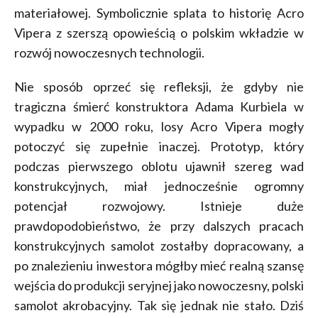
materiałowej. Symbolicznie splata to historię Acro
Vipera z szerszą opowieścią o polskim wkładzie w
rozwój nowoczesnych technologii.
Nie sposób oprzeć się refleksji, że gdyby nie
tragiczna śmierć konstruktora Adama Kurbiela w
wypadku w 2000 roku, losy Acro Vipera mogły
potoczyć się zupełnie inaczej. Prototyp, który
podczas pierwszego oblotu ujawnił szereg wad
konstrukcyjnych, miał jednocześnie ogromny
potencjał rozwojowy. Istnieje duże
prawdopodobieństwo, że przy dalszych pracach
konstrukcyjnych samolot zostałby dopracowany, a
po znalezieniu inwestora mógłby mieć realną szansę
wejścia do produkcji seryjnej jako nowoczesny, polski
samolot akrobacyjny. Tak się jednak nie stało. Dziś