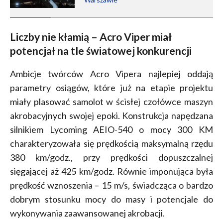
Liczby nie kłamią – Acro Viper miał
potencjał na tle światowej konkurencji
Ambicje twórców Acro Vipera najlepiej oddają
parametry osiągów, które już na etapie projektu
miały plasować samolot w ścisłej czołówce maszyn
akrobacyjnych swojej epoki. Konstrukcja napędzana
silnikiem Lycoming AEIO-540 o mocy 300 KM
charakteryzowała się prędkością maksymalną rzędu
380 km/godz., przy prędkości dopuszczalnej
sięgającej aż 425 km/godz. Równie imponująca była
prędkość wznoszenia – 15 m/s, świadcząca o bardzo
dobrym stosunku mocy do masy i potencjale do
wykonywania zaawansowanej akrobacji.