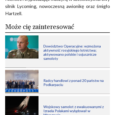
silnik Lycoming, nowoczesną awionikę oraz śmigło
Hartzell.
Może cię zainteresować
Dowództwo Operacyjne: wzmożona
aktywność rosyjskiego lotnictwa;
aktywowano polskie i sojusznicze
samoloty
Radcy handlowi z ponad 20 państw na
Podkarpaciu
Wojskowy samolot z ewakuowanymi z
Izraela Polakami wylądował w
Warszawie