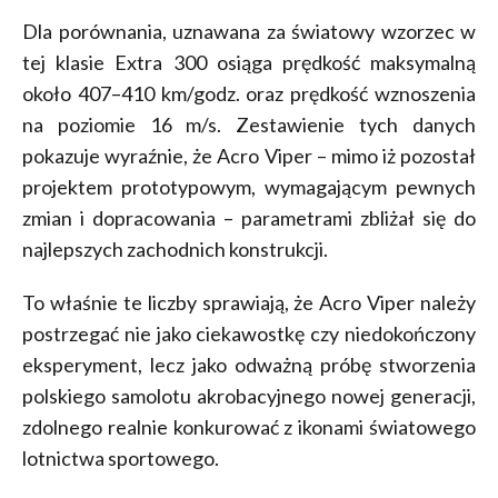
Dla porównania, uznawana za światowy wzorzec w
tej klasie Extra 300 osiąga prędkość maksymalną
około 407–410 km/godz. oraz prędkość wznoszenia
na poziomie 16 m/s. Zestawienie tych danych
pokazuje wyraźnie, że Acro Viper – mimo iż pozostał
projektem prototypowym, wymagającym pewnych
zmian i dopracowania – parametrami zbliżał się do
najlepszych zachodnich konstrukcji.
To właśnie te liczby sprawiają, że Acro Viper należy
postrzegać nie jako ciekawostkę czy niedokończony
eksperyment, lecz jako odważną próbę stworzenia
polskiego samolotu akrobacyjnego nowej generacji,
zdolnego realnie konkurować z ikonami światowego
lotnictwa sportowego.