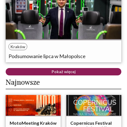
Kraków
Podsumowanie lipca w Małopolsce
Pokaż więcej
Najnowsze
MotoMeeting Kraków
Copernicus Festival