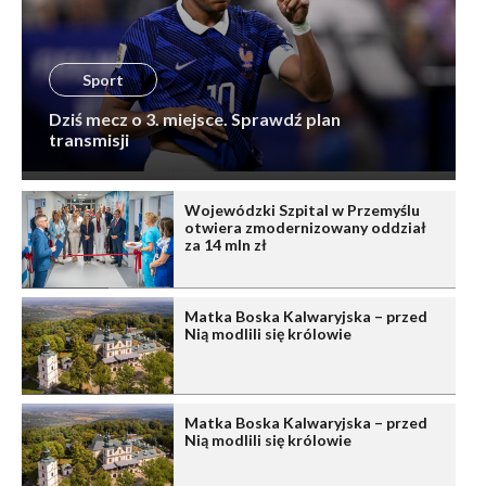
Sport
Dziś mecz o 3. miejsce. Sprawdź plan
transmisji
Wojewódzki Szpital w Przemyślu
otwiera zmodernizowany oddział
za 14 mln zł
Matka Boska Kalwaryjska – przed
Nią modlili się królowie
Matka Boska Kalwaryjska – przed
Nią modlili się królowie