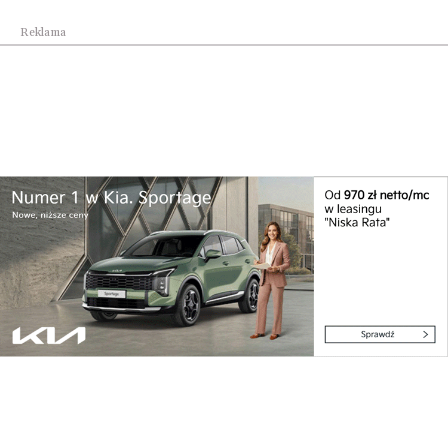
Reklama
Najpopularniejsze w dziale
Lifestyle