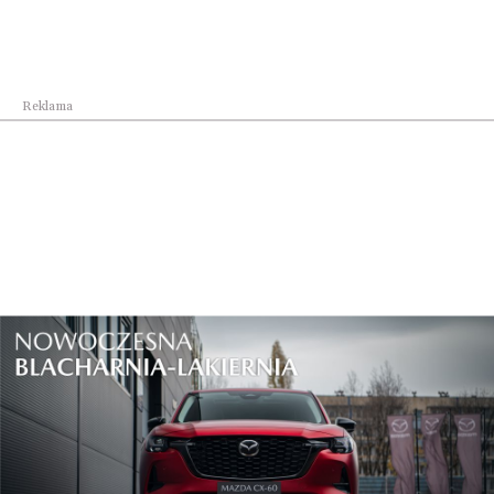
Reklama
Najpopularniejsze w dziale
Kultura
Piszę książki, bo lubię pisać. To dla mnie przy...