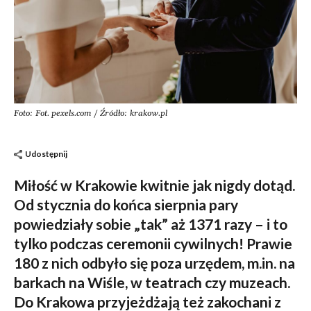
Foto: Fot. pexels.com / Źródło: krakow.pl
Udostępnij
Miłość w Krakowie kwitnie jak nigdy dotąd.
Od stycznia do końca sierpnia pary
powiedziały sobie „tak” aż 1371 razy – i to
tylko podczas ceremonii cywilnych! Prawie
180 z nich odbyło się poza urzędem, m.in. na
barkach na Wiśle, w teatrach czy muzeach.
Do Krakowa przyjeżdżają też zakochani z