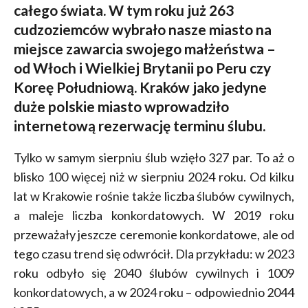
całego świata. W tym roku już 263
cudzoziemców wybrało nasze miasto na
miejsce zawarcia swojego małżeństwa –
od Włoch i Wielkiej Brytanii po Peru czy
Koreę Południową. Kraków jako jedyne
duże polskie miasto wprowadziło
internetową rezerwację terminu ślubu.
Tylko w samym sierpniu ślub wzięło 327 par. To aż o
blisko 100 więcej niż w sierpniu 2024 roku. Od kilku
lat w Krakowie rośnie także liczba ślubów cywilnych,
a maleje liczba konkordatowych. W 2019 roku
przeważały jeszcze ceremonie konkordatowe, ale od
tego czasu trend się odwrócił. Dla przykładu: w 2023
roku odbyło się 2040 ślubów cywilnych i 1009
konkordatowych, a w 2024 roku – odpowiednio 2044