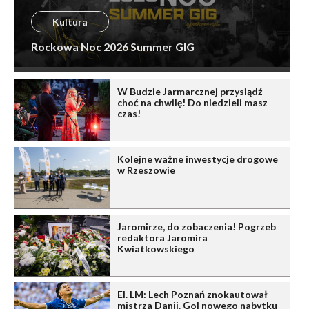
Kultura
Rockowa Noc 2026 Summer GIG
W Budzie Jarmarcznej przysiądź
choć na chwilę! Do niedzieli masz
czas!
Kolejne ważne inwestycje drogowe
w Rzeszowie
Jaromirze, do zobaczenia! Pogrzeb
redaktora Jaromira
Kwiatkowskiego
El. LM: Lech Poznań znokautował
mistrza Danii. Gol nowego nabytku