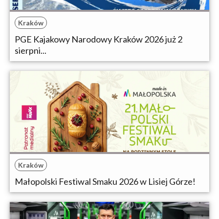
Kraków
PGE Kajakowy Narodowy Kraków 2026 już 2
sierpni...
Kraków
Małopolski Festiwal Smaku 2026 w Lisiej Górze!