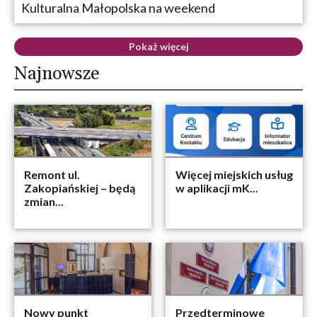
Kulturalna Małopolska na weekend
Pokaż więcej
Najnowsze
Remont ul.
Więcej miejskich usług
Zakopiańskiej – będą
w aplikacji mK...
zmian...
Nowy punkt
Przedterminowe