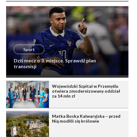
Sport
Dziś mecz o 3. miejsce. Sprawdź plan
transmisji
Wojewódzki Szpital w Przemyślu
otwiera zmodernizowany oddział
za 14 mln zł
Matka Boska Kalwaryjska – przed
Nią modlili się królowie