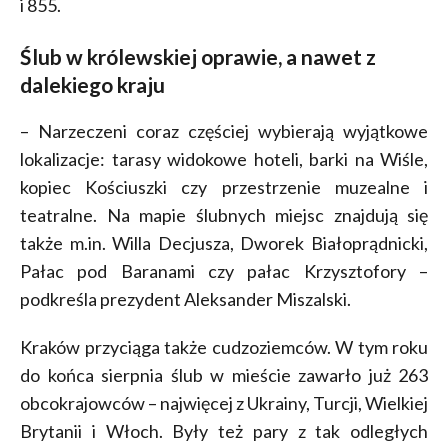
i 855.
Ślub w królewskiej oprawie, a nawet z
dalekiego kraju
– Narzeczeni coraz częściej wybierają wyjątkowe
lokalizacje: tarasy widokowe hoteli, barki na Wiśle,
kopiec Kościuszki czy przestrzenie muzealne i
teatralne. Na mapie ślubnych miejsc znajdują się
także m.in. Willa Decjusza, Dworek Białoprądnicki,
Pałac pod Baranami czy pałac Krzysztofory –
podkreśla prezydent Aleksander Miszalski.
Kraków przyciąga także cudzoziemców. W tym roku
do końca sierpnia ślub w mieście zawarło już 263
obcokrajowców – najwięcej z Ukrainy, Turcji, Wielkiej
Brytanii i Włoch. Były też pary z tak odległych