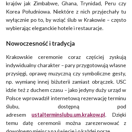
krajów jak Zimbabwe, Ghana, Trynidad, Peru czy
Korea Południowa. Niektóre z nich przyjechały tu
wyłącznie po to, by wziąć ślub w Krakowie – często
wybierając eleganckie hotele i restauracje.
Nowoczesność i tradycja
Krakowskie ceremonie coraz częściej zyskują
indywidualny charakter – pary przygotowują własne
przysięgi, oprawę muzyczną czy symboliczne gesty,
np. wymianę innej biżuterii zamiast obrączek. USC
idzie też z duchem czasu – jako jedyny duży urząd w
Polsce wprowadził internetową rezerwację terminu
ślubu, dostępną pod
adresem
ustalterminslubu.um.krakow.pl
. Dzięki
temu datę ceremonii można zarezerwować z
dowolnego miejsca na świecie i o każdej porze.