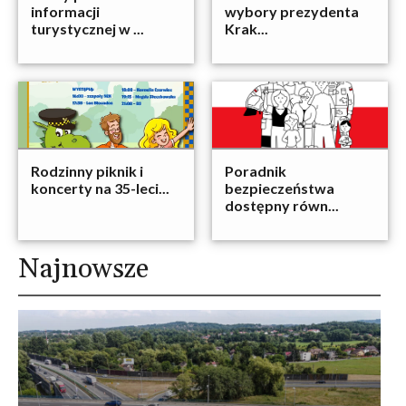
informacji
wybory prezydenta
turystycznej w ...
Krak...
Rodzinny piknik i
Poradnik
koncerty na 35-leci...
bezpieczeństwa
dostępny równ...
Najnowsze