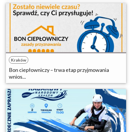
Kraków
Bon ciepłowniczy – trwa etap przyjmowania
wnios...