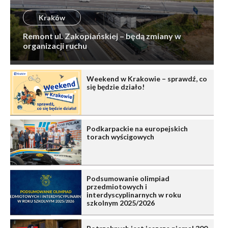
Kraków
Remont ul. Zakopiańskiej – będą zmiany w
organizacji ruchu
Weekend w Krakowie – sprawdź, co
się będzie działo!
Podkarpackie na europejskich
torach wyścigowych
Podsumowanie olimpiad
przedmiotowych i
interdyscyplinarnych w roku
szkolnym 2025/2026