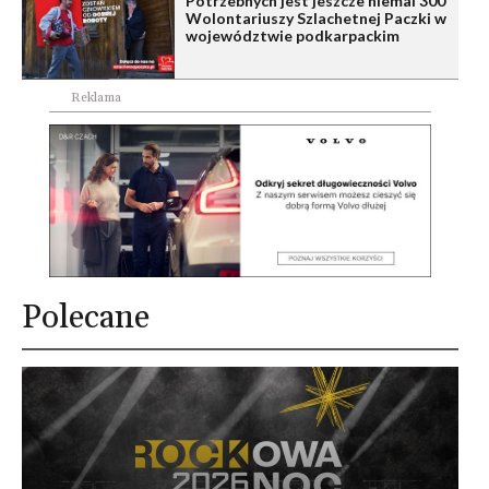
Potrzebnych jest jeszcze niemal 300
Wolontariuszy Szlachetnej Paczki w
województwie podkarpackim
Reklama
Polecane