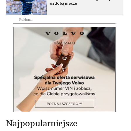
ozdobą meczu
Reklama
Najpopularniejsze