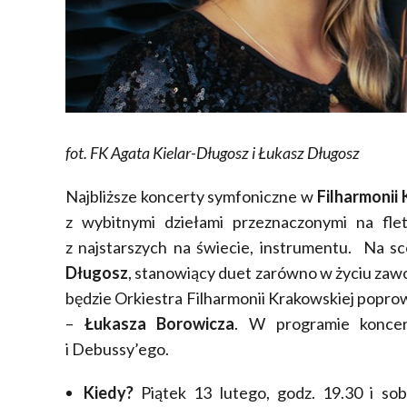
fot. FK Agata Kielar-Długosz i Łukasz Długosz
Najbliższe koncerty symfoniczne w
Filharmonii
z wybitnymi dziełami przeznaczonymi na flet
z najstarszych na świecie, instrumentu. Na s
Długosz
, stanowiący duet zarówno w życiu zaw
będzie Orkiestra Filharmonii Krakowskiej popro
–
Łukasza Borowicza
. W programie koncer
i Debussy’ego.
Kiedy?
Piątek 13 lutego, godz. 19.30 i sob