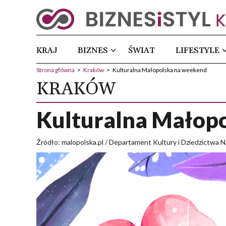
KRAJ
BIZNES
ŚWIAT
LIFESTYLE
Strona główna
>
Kraków
>
Kulturalna Małopolska na weekend
KRAKÓW
Kulturalna Małop
Źródło: malopolska.pl / Departament Kultury i Dziedzictwa