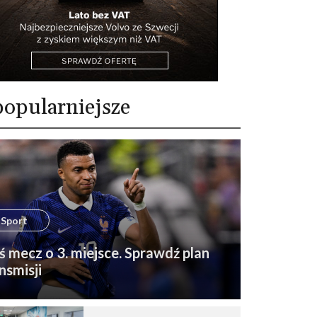
opularniejsze
Sport
ś mecz o 3. miejsce. Sprawdź plan
nsmisji