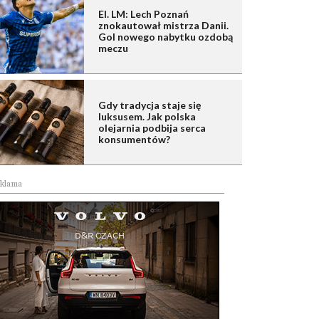
El. LM: Lech Poznań
znokautował mistrza Danii.
Gol nowego nabytku ozdobą
meczu
Gdy tradycja staje się
luksusem. Jak polska
olejarnia podbija serca
konsumentów?
klama