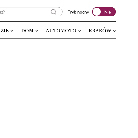
Tryb nocny
Nie
ZIE
DOM
AUTOMOTO
KRAKÓW