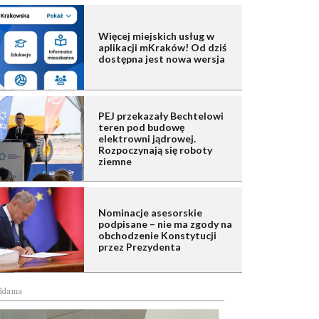
Więcej miejskich usług w
aplikacji mKraków! Od dziś
dostępna jest nowa wersja
PEJ przekazały Bechtelowi
teren pod budowę
elektrowni jądrowej.
Rozpoczynają się roboty
ziemne
Nominacje asesorskie
podpisane – nie ma zgody na
obchodzenie Konstytucji
przez Prezydenta
klama