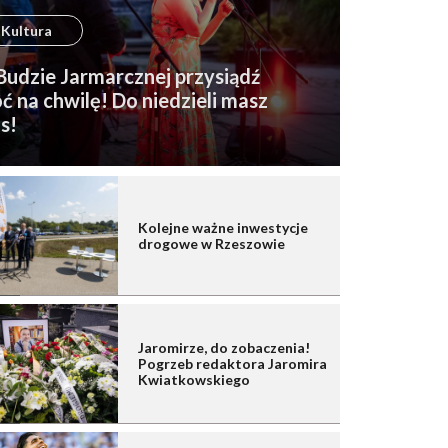
Kultura
udzie Jarmarcznej przysiądź
ć na chwilę! Do niedzieli masz
s!
Kolejne ważne inwestycje
drogowe w Rzeszowie
Jaromirze, do zobaczenia!
Pogrzeb redaktora Jaromira
Kwiatkowskiego