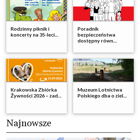
Rodzinny piknik i
Poradnik
koncerty na 35-leci...
bezpieczeństwa
dostępny równ...
Krakowska Zbiórka
Muzeum Lotnictwa
Żywności 2026 – zad...
Polskiego dba o ziel...
Najnowsze