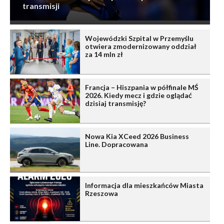
transmisji
Wojewódzki Szpital w Przemyślu
otwiera zmodernizowany oddział
za 14 mln zł
Francja – Hiszpania w półfinale MŚ
2026. Kiedy mecz i gdzie oglądać
dzisiaj transmisję?
Nowa Kia XCeed 2026 Business
Line. Dopracowana
Informacja dla mieszkańców Miasta
Rzeszowa