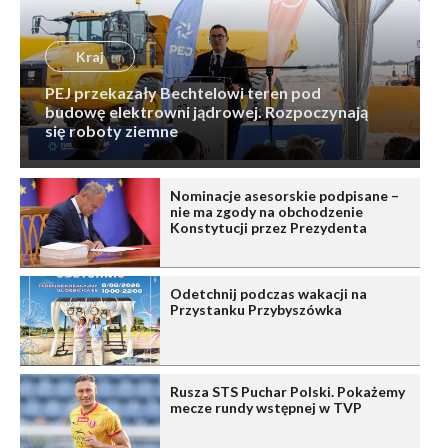
Kraj
PEJ przekazały Bechtelowi teren pod
budowę elektrowni jądrowej. Rozpoczynają
się roboty ziemne
Nominacje asesorskie podpisane –
nie ma zgody na obchodzenie
Konstytucji przez Prezydenta
Odetchnij podczas wakacji na
Przystanku Przybyszówka
Rusza STS Puchar Polski. Pokażemy
mecze rundy wstępnej w TVP