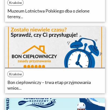
Kraków
Muzeum Lotnictwa Polskiego dba o zielone
tereny...
Kraków
Bon ciepłowniczy – trwa etap przyjmowania
wnios...