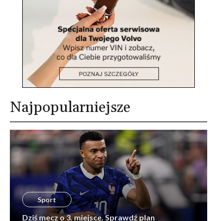
Najpopularniejsze
Sport
Dziś mecz o 3. miejsce. Sprawdź plan