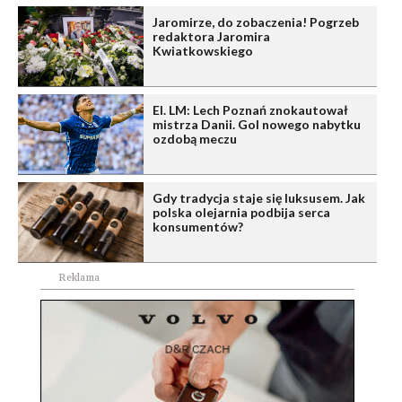
Jaromirze, do zobaczenia! Pogrzeb
redaktora Jaromira
Kwiatkowskiego
El. LM: Lech Poznań znokautował
mistrza Danii. Gol nowego nabytku
ozdobą meczu
Gdy tradycja staje się luksusem. Jak
polska olejarnia podbija serca
konsumentów?
Reklama