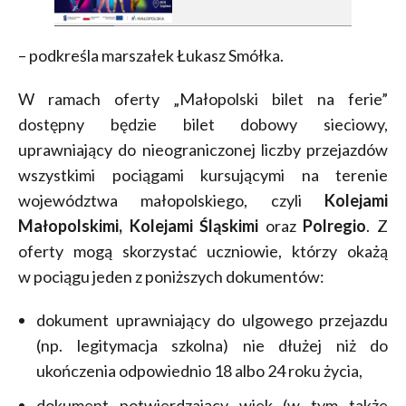
– podkreśla marszałek Łukasz Smółka.
W ramach oferty „Małopolski bilet na ferie”
dostępny będzie bilet dobowy sieciowy,
uprawniający do nieograniczonej liczby przejazdów
wszystkimi pociągami kursującymi na terenie
województwa małopolskiego, czyli
Kolejami
Małopolskimi, Kolejami Śląskimi
oraz
Polregio
. Z
oferty mogą skorzystać uczniowie, którzy okażą
w pociągu jeden z poniższych dokumentów:
dokument uprawniający do ulgowego przejazdu
(np. legitymacja szkolna) nie dłużej niż do
ukończenia odpowiednio 18 albo 24 roku życia,
dokument potwierdzający wiek (w tym także